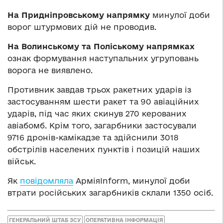
На Придніпровському напрямку
минулої доби
ворог штурмових дій не проводив.
На Волинському та Поліському напрямках
ознак формування наступальних угруповань
ворога не виявлено.
Противник завдав трьох ракетних ударів із
застосуванням шести ракет та 90 авіаційних
ударів, під час яких скинув 270 керованих
авіабомб. Крім того, загарбники застосували
9716 дронів-камікадзе та здійснили 3018
обстрілів населених пунктів і позицій наших
військ.
Як
повідомляла
АрміяInform, минулої доби
втрати російських загарбників склали 1350 осіб.
ГЕНЕРАЛЬНИЙ ШТАБ ЗСУ
ОПЕРАТИВНА ІНФОРМАЦІЯ