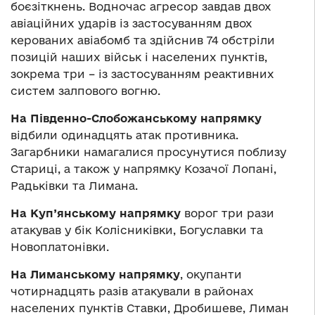
боєзіткнень. Водночас агресор завдав двох
авіаційних ударів із застосуванням двох
керованих авіабомб та здійснив 74 обстріли
позицій наших військ і населених пунктів,
зокрема три – із застосуванням реактивних
систем залпового вогню.
На Південно-Слобожанському напрямку
відбили одинадцять атак противника.
Загарбники намагалися просунутися поблизу
Стариці, а також у напрямку Козачої Лопані,
Радьківки та Лимана.
На Куп’янському напрямку
ворог три рази
атакував у бік Колісниківки, Богуславки та
Новоплатонівки.
На Лиманському напрямку
, окупанти
чотирнадцять разів атакували в районах
населених пунктів Ставки, Дробишеве, Лиман