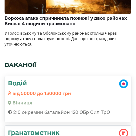
Ворожа атака спричинила пожежі у двох районах
Києва: 4 людини травмовано
У Голосіївському та Оболонському районах столиці через
ворожу атаку спалахнули пожежі. Дані про постраждалих
уточнюються.
ВАКАНСІЇ
Водій
від 50000 до 130000 грн
Вінниця
210 окремий батальйон 120 ОБр Сил ТрО
Гранатометник