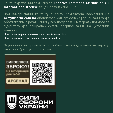
Контент доступний за ліцензією
Creative Commons Attribution 4.0
International license
якщо не зазначено інше.
При використанні контенту з сайту АрміяInform посилання на
armyinform.com.ua
обов’язкове. Для суб’єктів у сфері онлайн-медіа
обов’язковим є розміщення у першому абзаці матеріалу прямого та
відкритого для пошукових систем гіперпосилання на цитований
матеріал.
Політика користування сайтом АрміяInform
Політика використання файлів cookie
Зауваження та пропозиції по роботі сайту надсилайте на адресу:
webmaster@armyinform.com.ua