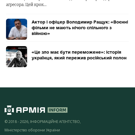
агресора. Цей крок…
Актор і офіцер Володимир Ращук: «Воєнні
фільми не мають нічого спільного з
війною»
«Це зло має бути переможене»: історія
українця, який пережив російський полон
© 2018 - 2026, ІНФОРМАЦІЙНЕ АГЕНТСТВО,
Міністерство оборони України