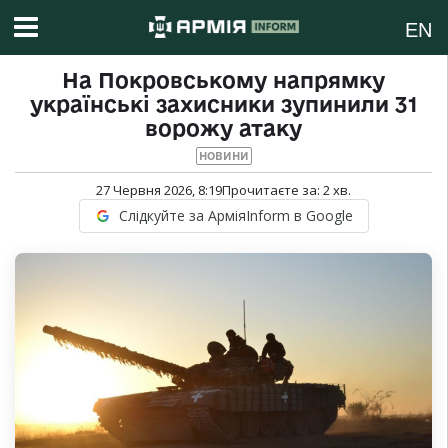
EN
На Покровському напрямку
українські захисники зупинили 31
ворожу атаку
НОВИНИ
27 Червня 2026, 8:19
Прочитаєте за:
2
хв.
Слідкуйте за АрміяInform в Google