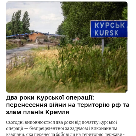
Два роки Курської операції:
перенесення війни на територію рф та
злам планів Кремля
Сьогодні виповнюється два роки від початку Курської
операції — безпрецедентної за задумом і виконанням
кампанії, яка перенесла бойові дії на територію держави-