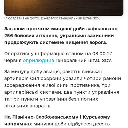
Ілюстративне фото. Джерело: Генеральний штаб ЗСУ.
Загалом протягом минулої доби зафіксовано
256 бойових зіткнень, українські захисники
продовжують системне нищення ворога.
Оперативну інформацію станом на 08:00 27
червня
оприлюднив
Генеральний штаб ЗСУ.
За минулу добу авіація, ракетні війська і
артилерія Сил оборони уразили чотири райони
зосередження живої сили противника, три
артилерійські системи, два пункти управління
та три пункти управління безпілотних
літальних апаратів.
На Північно-Слобожанському і Курському
напрямках
минулої доби відбулося десять