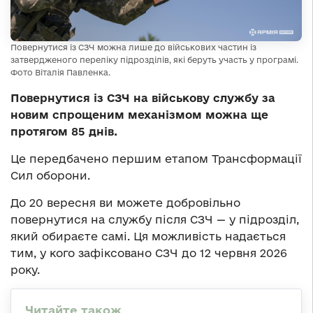
Повернутися із СЗЧ можна лише до військових частин із
затвердженого переліку підрозділів, які беруть участь у програмі.
Фото Віталія Павленка.
Повернутися із СЗЧ на військову службу за
новим спрощеним механізмом можна ще
протягом 85 днів.
Це передбачено першим етапом Трансформації
Сил оборони.
До 20 вересня ви можете добровільно
повернутися на службу після СЗЧ — у підрозділ,
який обираєте самі. Ця можливість надається
тим, у кого зафіксовано СЗЧ до 12 червня 2026
року.