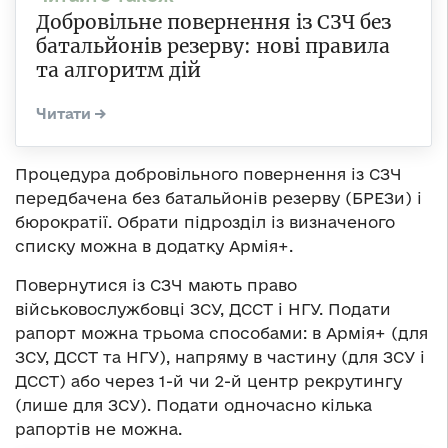
Добровільне повернення із СЗЧ без
батальйонів резерву: нові правила
та алгоритм дій
Процедура добровільного повернення із СЗЧ
передбачена без батальйонів резерву (БРЕЗи) і
бюрократії. Обрати підрозділ із визначеного
списку можна в додатку Армія+.
Повернутися із СЗЧ мають право
військовослужбовці ЗСУ, ДССТ і НГУ. Подати
рапорт можна трьома способами: в Армія+ (для
ЗСУ, ДССТ та НГУ), напряму в частину (для ЗСУ і
ДССТ) або через 1-й чи 2-й центр рекрутингу
(лише для ЗСУ). Подати одночасно кілька
рапортів не можна.