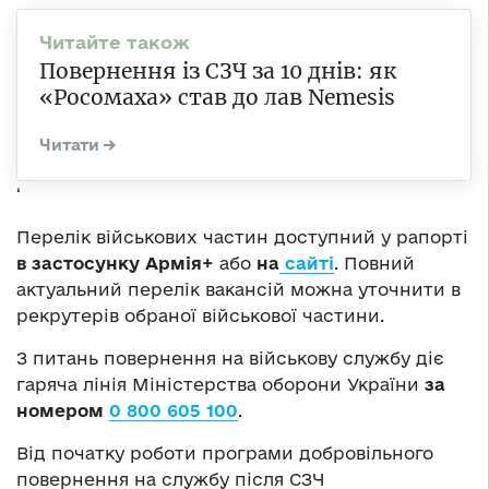
Повернення із СЗЧ за 10 днів: як
«Росомаха» став до лав Nemesis
‘
Перелік військових частин доступний у рапорті
в застосунку Армія+
або
на
сайті
. Повний
актуальний перелік вакансій можна уточнити в
рекрутерів обраної військової частини.
З питань повернення на військову службу діє
гаряча лінія Міністерства оборони України
за
номером
0 800 605 100
.
Від початку роботи програми добровільного
повернення на службу після СЗЧ