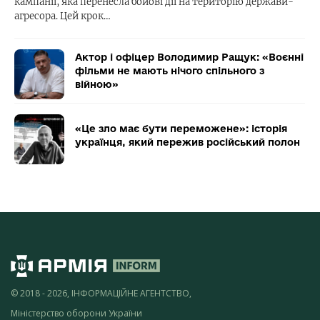
кампанії, яка перенесла бойові дії на територію держави-
агресора. Цей крок…
Актор і офіцер Володимир Ращук: «Воєнні
фільми не мають нічого спільного з
війною»
«Це зло має бути переможене»: історія
українця, який пережив російський полон
© 2018 - 2026, ІНФОРМАЦІЙНЕ АГЕНТСТВО,
Міністерство оборони України