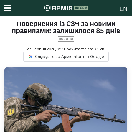
EN
Повернення із СЗЧ за новими
правилами: залишилося 85 днів
НОВИНИ
27 Червня 2026, 9:11
Прочитаєте за:
< 1
хв.
Слідкуйте за АрміяInform в Google