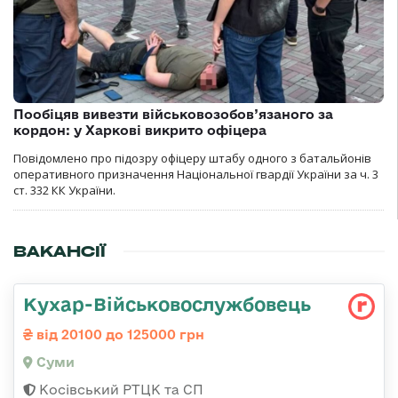
Пообіцяв вивезти військовозобов’язаного за
кордон: у Харкові викрито офіцера
Повідомлено про підозру офіцеру штабу одного з батальйонів
оперативного призначення Національної гвардії України за ч. 3
ст. 332 КК України.
ВАКАНСІЇ
Кухар-Військовослужбовець
від 20100 до 125000 грн
Суми
Косівський РТЦК та СП