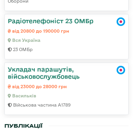
Оборони
Радіотелефоніст 23 ОМБр
від 20800 до 190000 грн
Вся Україна
23 ОМБр
Укладач парашутів,
військовослужбовець
від 23000 до 28000 грн
Васильків
Військова частина А1789
ПУБЛІКАЦІЇ