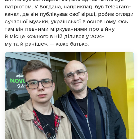
патріотом. У Богдана, наприклад, був Telegram-
канал, де він публікував свої вірші, робив огляди
сучасної музики, української в основному. Ось
там він певними міркуваннями про війну
й місце кожного в ній ділився у 2024-
му та й раніше», — каже батько.