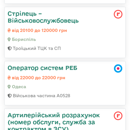
Стрілець –
Військовослужбовець
від 20100 до 120000 грн
Бориспіль
Троїцький ТЦК та СП
Оператор систем РЕБ
від 22000 до 22000 грн
Одеса
Військова частина А0528
Артилерійський розрахунок
(номер обслуги, служба за
контрактом в ЗСУ)