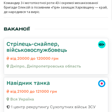
Командир 3-ї мотопіхотної роти 43-ї окремої механізованої
бригади Олексій із позивним «Гіря» захищає Харківщину — край,
де народився та виріс.
ВАКАНСІЇ
Стрілець-снайпер,
військовослужбовець
від 20000 до 120000 грн
Дніпро, Дніпропетровська область
Навідник танка
від 21000 до 121000 грн
Вся Україна
1 центр рекрутингу Сухопутних військ ЗСУ