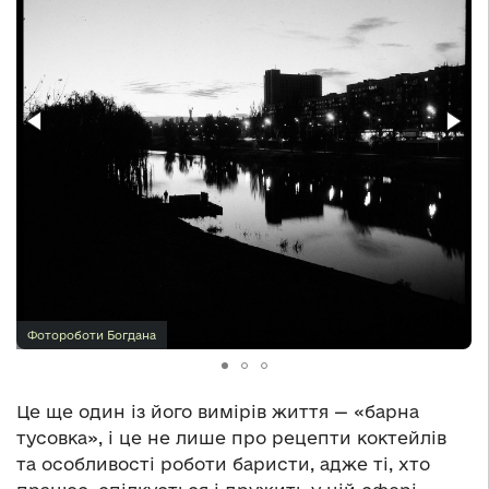
Фотороботи Богдана
Це ще один із його вимірів життя — «барна
тусовка», і це не лише про рецепти коктейлів
та особливості роботи баристи, адже ті, хто