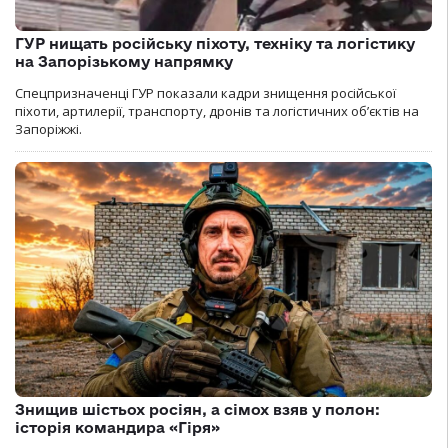
ГУР нищать російську піхоту, техніку та логістику
на Запорізькому напрямку
Спецпризначенці ГУР показали кадри знищення російської
піхоти, артилерії, транспорту, дронів та логістичних об’єктів на
Запоріжжі.
Знищив шістьох росіян, а сімох взяв у полон:
історія командира «Гіря»