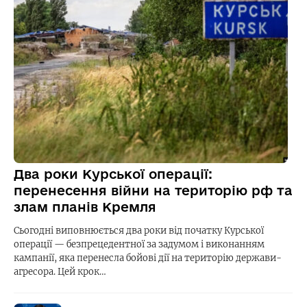
Два роки Курської операції:
перенесення війни на територію рф та
злам планів Кремля
Сьогодні виповнюється два роки від початку Курської
операції — безпрецедентної за задумом і виконанням
кампанії, яка перенесла бойові дії на територію держави-
агресора. Цей крок…