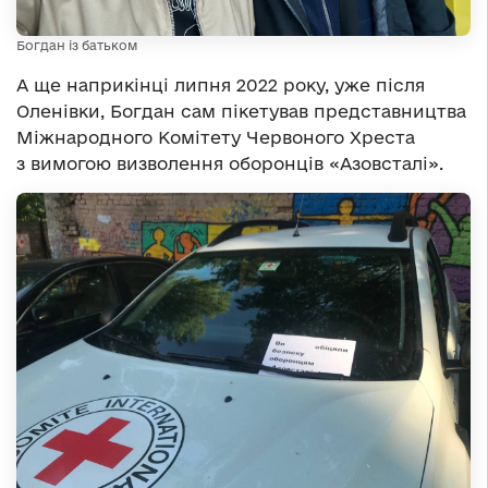
Богдан із батьком
А ще наприкінці липня 2022 року, уже після
Оленівки, Богдан сам пікетував представництва
Міжнародного Комітету Червоного Хреста
з вимогою визволення оборонців «Азовсталі».