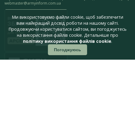
webmaster@armyinform.com.ua
Ми використовуємо файли cookie, щоб забезпечити
вам найкращий досвід роботи на нашому сайті.
Продовжуючи користуватися сайтом, ви погоджуєтесь
на використання файлів cookie. Детальніше про
політику використання файлів cookie
.
Погоджуюсь
press@armyinform.com.ua