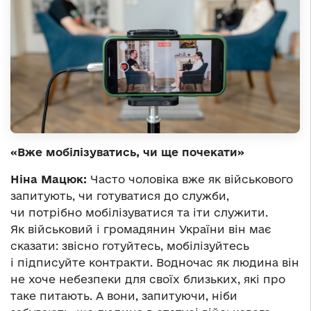
«Вже мобілізуватись, чи ще почекати»
Ніна Мацюк:
Часто чоловіка вже як військового
запитують, чи готуватися до служби,
чи потрібно мобілізуватися та іти служити.
Як військовий і громадянин України він має
сказати: звісно готуйтесь, мобілізуйтесь
і підписуйте контракти. Водночас як людина він
не хоче небезпеки для своїх близьких, які про
таке питають. А вони, запитуючи, ніби