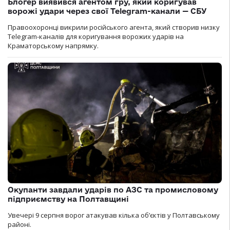
Блогер виявився агентом гру, який коригував
ворожі удари через свої Telegram-канали — СБУ
Правоохоронці викрили російського агента, який створив низку
Telegram-каналів для коригування ворожих ударів на
Краматорському напрямку.
Окупанти завдали ударів по АЗС та промисловому
підприємству на Полтавщині
Увечері 9 серпня ворог атакував кілька обʼєктів у Полтавському
районі.