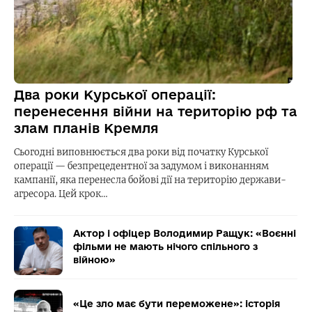
Два роки Курської операції:
перенесення війни на територію рф та
злам планів Кремля
Сьогодні виповнюється два роки від початку Курської
операції — безпрецедентної за задумом і виконанням
кампанії, яка перенесла бойові дії на територію держави-
агресора. Цей крок…
Актор і офіцер Володимир Ращук: «Воєнні
фільми не мають нічого спільного з
війною»
«Це зло має бути переможене»: історія