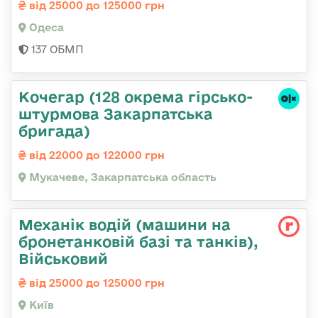
від 25000 до 125000 грн
Одеса
137 ОБМП
Кочегар (128 окрема гірсько-
штурмова Закарпатська
бригада)
від 22000 до 122000 грн
Мукачеве, Закарпатська область
Механік водій (машини на
бронетанковій базі та танків),
Військовий
від 25000 до 125000 грн
Київ