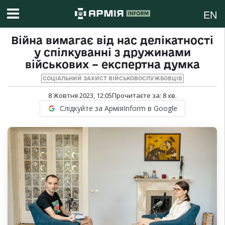
EN
Війна вимагає від нас делікатності
у спілкуванні з дружинами
військових – експертна думка
СОЦІАЛЬНИЙ ЗАХИСТ ВІЙСЬКОВОСЛУЖБОВЦІВ
8 Жовтня 2023, 12:05
Прочитаєте за:
8
хв.
Слідкуйте за АрміяInform в Google