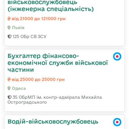
військовослужбовець
(інженерна спеціальність)
від 21000 до 121000 грн
Львів
125 ОБр СВ ЗСУ
Бухгалтер фінансово-
економічної служби військової
частини
від 25000 до 25000 грн
Одеса
35 ОБрМП ім. контр-адмірала Михайла
Остроградського
Водій-військовослужбовець