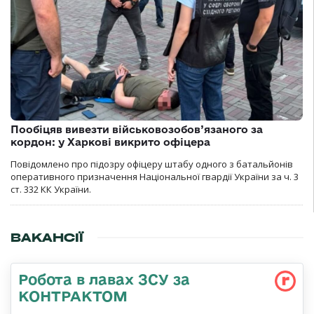
Пообіцяв вивезти військовозобов’язаного за
кордон: у Харкові викрито офіцера
Повідомлено про підозру офіцеру штабу одного з батальйонів
оперативного призначення Національної гвардії України за ч. 3
ст. 332 КК України.
ВАКАНСІЇ
Робота в лавах ЗСУ за
КОНТРАКТОМ