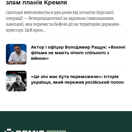
злам планів Кремля
Сьогодні виповнюється два роки від початку Курської
операції — безпрецедентної за задумом і виконанням
кампанії, яка перенесла бойові дії на територію держави-
агресора. Цей крок…
Актор і офіцер Володимир Ращук: «Воєнні
фільми не мають нічого спільного з
війною»
«Це зло має бути переможене»: історія
українця, який пережив російський полон