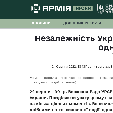
#НОВИНИ
ДОВІДНИК РЕКРУТА
Незалежність Укр
од
24 Серпня 2022, 18:13
Прочитаєте за:
3
Момент голосування під час проголошення Незалеж
показувати тризуб пальцями)
24 серпня 1991 р. Верховна Рада УРС
України. Приділяючи увагу цьому вік
на кілька цікавих моментів. Вони мо
дрібними на тлі визначної події, одн