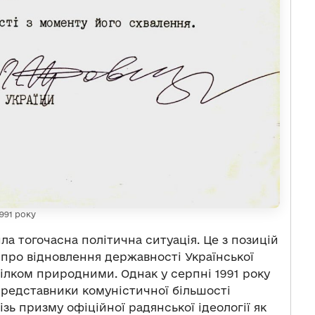
991 року
ла тогочасна політична ситуація. Це з позицій
а про відновлення державності Української
ілком природними. Однак у серпні 1991 року
редставники комуністичної більшості
зь призму офіційної радянської ідеології як