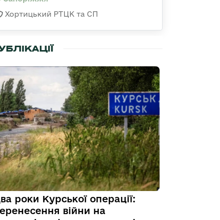
Хортицький РТЦК та СП
УБЛІКАЦІЇ
ва роки Курської операції:
еренесення війни на