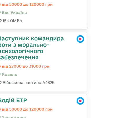
від 50000 до 120000 грн
Вся Україна
154 ОМБр
Заступник командира
роти з морально-
психологічного
забезпечення
від 27000 до 31000 грн
Ковель
Військова частина А4825
Водій БТР
від 50000 до 120000 грн
Запоріжжя