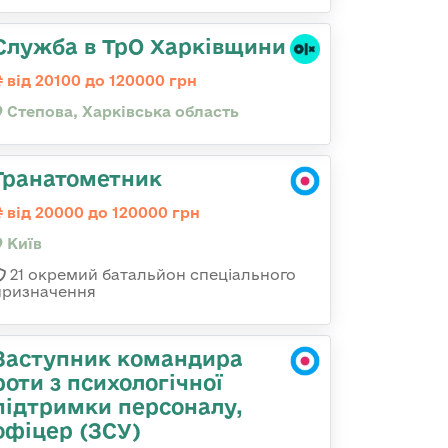
Служба в ТрО Харківщини
від 20100 до 120000 грн
Степова, Харківська область
Гранатометник
від 20000 до 120000 грн
Київ
21 окремий батальйон спеціального
призначення
Заступник командира
роти з психологічної
підтримки персоналу,
офіцер (ЗСУ)