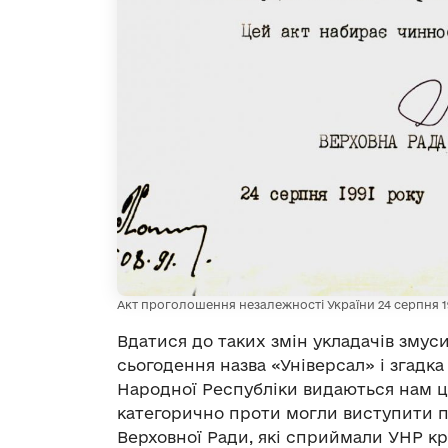
Акт проголошення незалежності України 24 серпня 1
Вдатися до таких змін укладачів змуси
сьогодення назва «Універсал» і згадк
Народної Республіки видаються нам ц
категорично проти могли виступити п
Верховної Ради, які сприймали УНР крі