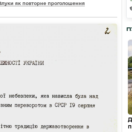
 Злуки як повторне проголошення
П
Д
п