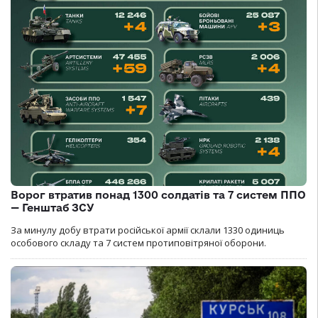
Ворог втратив понад 1300 солдатів та 7 систем ППО
— Генштаб ЗСУ
За минулу добу втрати російської армії склали 1330 одиниць
особового складу та 7 систем протиповітряної оборони.