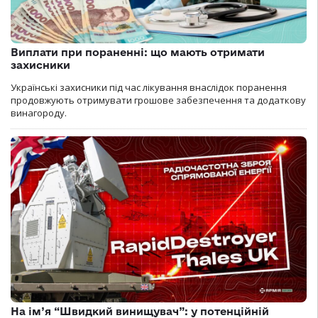
Виплати при пораненні: що мають отримати
захисники
Українські захисники під час лікування внаслідок поранення
продовжують отримувати грошове забезпечення та додаткову
винагороду.
На ім’я “Швидкий винищувач”: у потенційній