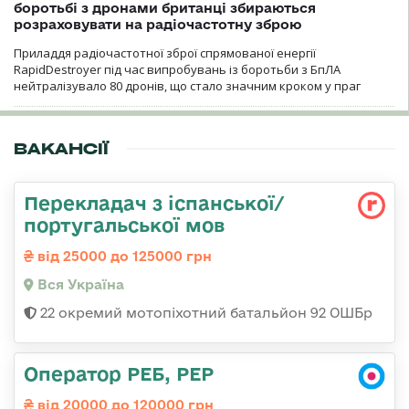
боротьбі з дронами британці збираються
розраховувати на радіочастотну зброю
Приладдя радіочастотної зброї спрямованої енергії
RapidDestroyer під час випробувань із боротьби з БпЛА
нейтралізувало 80 дронів, що стало значним кроком у праг
ВАКАНСІЇ
Перекладач з іспанської/
португальської мов
від 25000 до 125000 грн
Вся Україна
22 окремий мотопіхотний батальйон 92 ОШБр
Оператор РЕБ, РЕР
від 20000 до 120000 грн