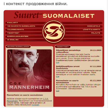
і контекст продовження війни.