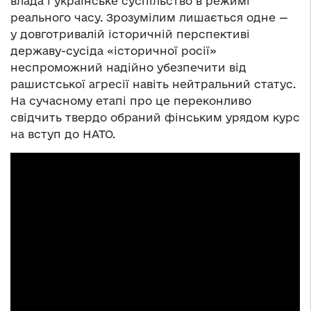
влада і українське суспільство в режимі
реального часу. Зрозумілим лишається одне —
у довготривалій історичній перспективі
державу-сусіда «історичної росії»
неспроможний надійно убезпечити від
рашистської агресії навіть нейтральний статус.
На сучасному етапі про це переконливо
свідчить твердо обраний фінським урядом курс
на вступ до НАТО.