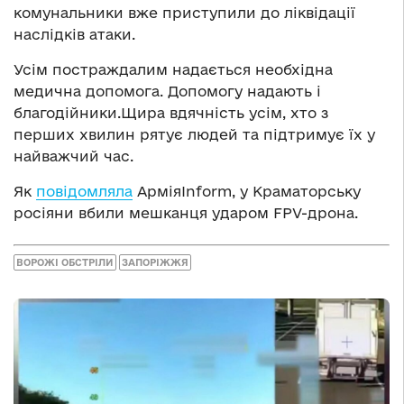
комунальники вже приступили до ліквідації
наслідків атаки.
Усім постраждалим надається необхідна
медична допомога. Допомогу надають і
благодійники.Щира вдячність усім, хто з
перших хвилин рятує людей та підтримує їх у
найважчий час.
Як
повідомляла
АрміяInform, у Краматорську
росіяни вбили мешканця ударом FPV-дрона.
ВОРОЖІ ОБСТРІЛИ
ЗАПОРІЖЖЯ