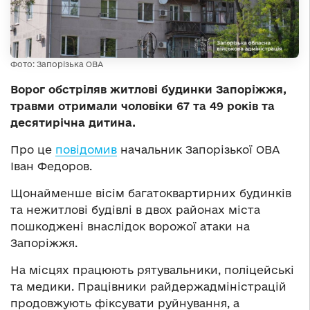
Фото: Запорізька ОВА
Ворог обстріляв житлові будинки Запоріжжя,
травми отримали чоловіки 67 та 49 років та
десятирічна дитина.
Про це
повідомив
начальник Запорізької ОВА
Іван Федоров.
Щонайменше вісім багатоквартирних будинків
та нежитлові будівлі в двох районах міста
пошкоджені внаслідок ворожої атаки на
Запоріжжя.
На місцях працюють рятувальники, поліцейські
та медики. Працівники райдержадміністрацій
продовжують фіксувати руйнування, а