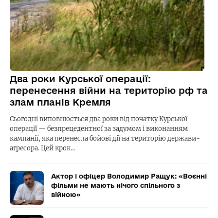
Два роки Курської операції:
перенесення війни на територію рф та
злам планів Кремля
Сьогодні виповнюється два роки від початку Курської
операції — безпрецедентної за задумом і виконанням
кампанії, яка перенесла бойові дії на територію держави-
агресора. Цей крок…
Актор і офіцер Володимир Ращук: «Воєнні
фільми не мають нічого спільного з
війною»