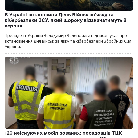
В Україні встановили День Військ зв’язку та
кібербезпеки ЗСУ, який щороку відзначатимуть 8
серпня
Президент України Володимир Зеленський підписав указ про
встановлення Дня Військ зв'язку та кібербезпеки Збройних Сил
України.
120 неіснуючих мобілізованих: посадовців ТЦК