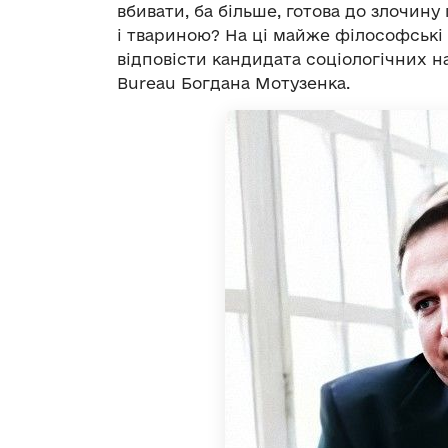
вбивати, ба більше, готова до злочи
і твариною? На ці майже філософські
відповісти кандидата соціологічних на
Bureau Богдана Мотузенка.