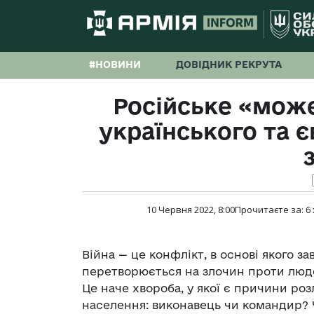
#НОВИНИ
ДОВІДНИК РЕКРУТА
Російське «мож
українського та 
10 Червня 2022, 8:00
Прочитаєте за:
6
Війна — це конфлікт, в основі якого з
перетворюється на злочин проти людс
Це наче хвороба, у якої є причини роз
населення: виконавець чи командир? 