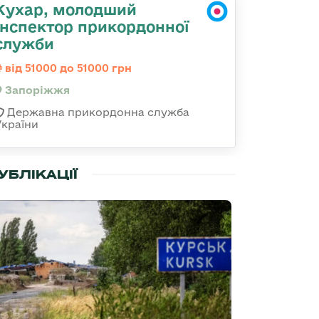
Кухар, молодший
інспектор прикордонної
служби
від 51000 до 51000 грн
Запоріжжя
Державна прикордонна служба
України
УБЛІКАЦІЇ