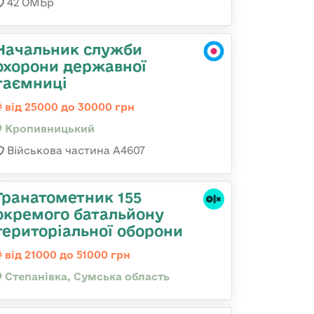
42 ОМБр
Начальник служби
охорони державної
таємниці
від 25000 до 30000 грн
Кропивницький
Військова частина А4607
Гранатометник 155
окремого батальйону
територіальної оборони
від 21000 до 51000 грн
Степанівка, Сумська область