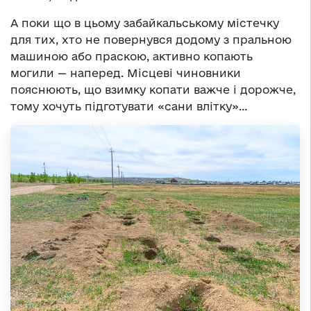
А поки що в цьому забайкальському містечку
для тих, хто не повернувся додому з пральною
машиною або праскою, активно копають
могили — наперед. Місцеві чиновники
пояснюють, що взимку копати важче і дорожче,
тому хочуть підготувати «сани влітку»…