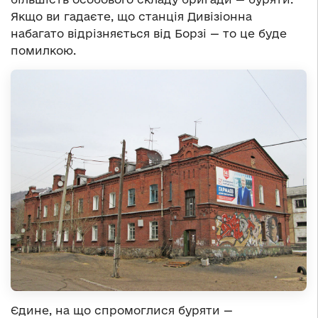
Якщо ви гадаєте, що станція Дивізіонна
набагато відрізняється від Борзі — то це буде
помилкою.
Єдине, на що спромоглися буряти —