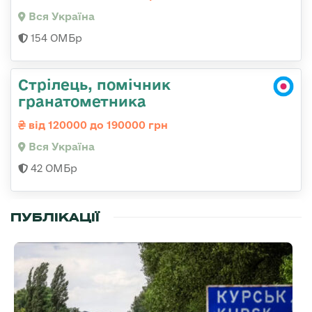
Вся Україна
154 ОМБр
Стрілець, помічник
гранатометника
від 120000 до 190000 грн
Вся Україна
42 ОМБр
ПУБЛІКАЦІЇ