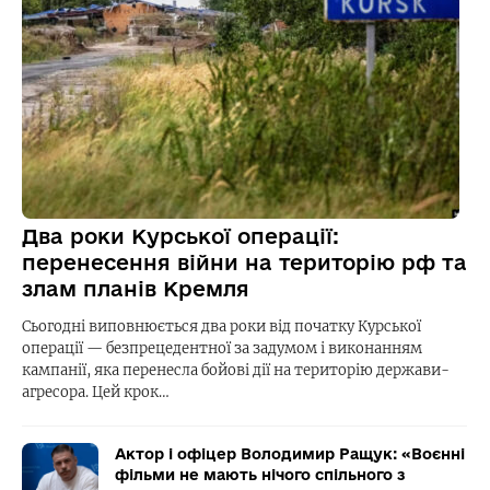
Два роки Курської операції:
перенесення війни на територію рф та
злам планів Кремля
Сьогодні виповнюється два роки від початку Курської
операції — безпрецедентної за задумом і виконанням
кампанії, яка перенесла бойові дії на територію держави-
агресора. Цей крок…
Актор і офіцер Володимир Ращук: «Воєнні
фільми не мають нічого спільного з