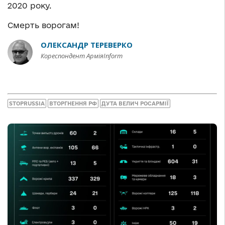
2020 року.
Смерть ворогам!
ОЛЕКСАНДР ТЕРЕВЕРКО
Кореспондент АрміяInform
STOPRUSSIA
ВТОРГНЕННЯ РФ
ДУТА ВЕЛИЧ РОСАРМІЇ