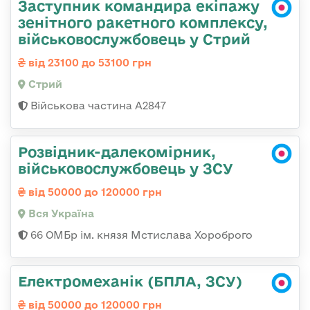
Заступник командира екіпажу
зенітного ракетного комплексу,
військовослужбовець у Стрий
від 23100 до 53100 грн
Стрий
Військова частина А2847
Розвідник-далекомірник,
військовослужбовець у ЗСУ
від 50000 до 120000 грн
Вся Україна
66 ОМБр ім. князя Мстислава Хороброго
Електромеханік (БПЛА, ЗСУ)
від 50000 до 120000 грн