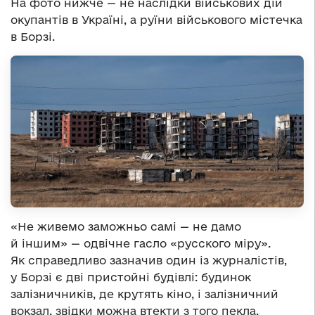
На фото нижче — не наслідки військових дій
окупантів в Україні, а руїни військового містечка
в Борзі.
«Не живемо заможньо самі — не дамо
й іншим» — одвічне гасло «русского міру».
Як справедливо зазначив один із журналістів,
у Борзі є дві пристойні будівлі: будинок
залізничників, де крутять кіно, і залізничний
вокзал, звідки можна втекти з того пекла.