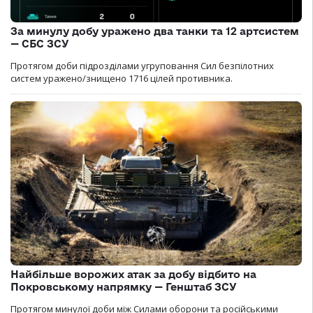
За минулу добу уражено два танки та 12 артсистем
— СБС ЗСУ
Протягом доби підрозділами угруповання Сил безпілотних
систем уражено/знищено 1716 цілей противника.
Найбільше ворожих атак за добу відбито на
Покровському напрямку — Генштаб ЗСУ
Протягом минулої доби між Силами оборони та російськими