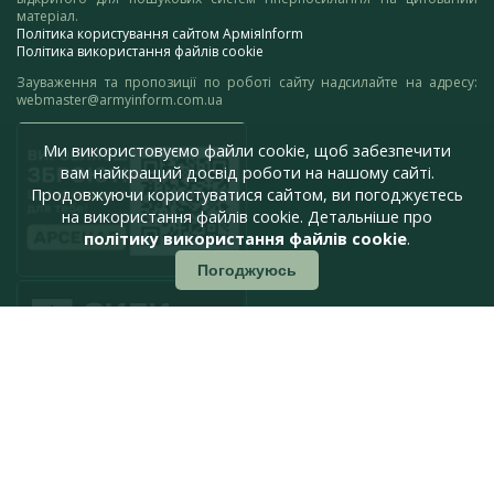
матеріал.
Політика користування сайтом АрміяInform
Політика використання файлів cookie
Зауваження та пропозиції по роботі сайту надсилайте на адресу:
webmaster@armyinform.com.ua
Ми використовуємо файли cookie, щоб забезпечити
вам найкращий досвід роботи на нашому сайті.
Продовжуючи користуватися сайтом, ви погоджуєтесь
на використання файлів cookie. Детальніше про
політику використання файлів cookie
.
Погоджуюсь