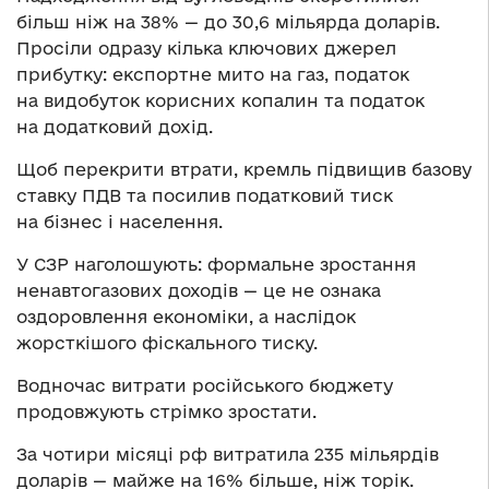
більш ніж на 38% — до 30,6 мільярда доларів.
Просіли одразу кілька ключових джерел
прибутку: експортне мито на газ, податок
на видобуток корисних копалин та податок
на додатковий дохід.
Щоб перекрити втрати, кремль підвищив базову
ставку ПДВ та посилив податковий тиск
на бізнес і населення.
У СЗР наголошують: формальне зростання
ненавтогазових доходів — це не ознака
оздоровлення економіки, а наслідок
жорсткішого фіскального тиску.
Водночас витрати російського бюджету
продовжують стрімко зростати.
За чотири місяці рф витратила 235 мільярдів
доларів — майже на 16% більше, ніж торік.