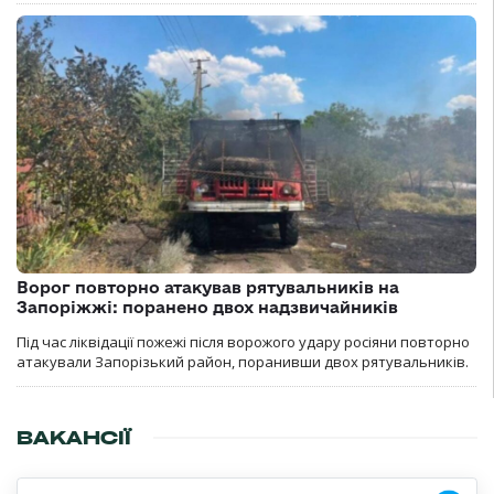
Ворог повторно атакував рятувальників на
Запоріжжі: поранено двох надзвичайників
Під час ліквідації пожежі після ворожого удару росіяни повторно
атакували Запорізький район, поранивши двох рятувальників.
ВАКАНСІЇ