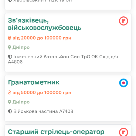
Зв’язківець,
військовослужбовець
від 20000 до 100000 грн
Дніпро
Інженерний батальйон Сил ТрО ОК Схід в/ч
А4806
Гранатометник
від 50000 до 100000 грн
Дніпро
Військова частина А7408
Стаpший стpілець-опеpатоp