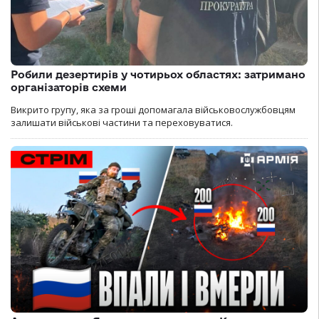
Робили дезертирів у чотирьох областях: затримано
організаторів схеми
Викрито групу, яка за гроші допомагала військовослужбовцям
залишати військові частини та переховуватися.