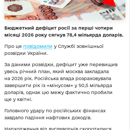
Бюджетний дефіцит росії за перші чотири
місяці 2026 року сягнув 78,4 мільярда доларів.
Про це
повідомили
у Службі зовнішньої
розвідки України.
За даними розвідки, дефіцит уже перевищив
увесь річний план, який москва закладала
на 2026 рік. Російська влада розраховувала
завершити рік із «мінусом» у 50,5 мільярда
доларів, однак цю межу фактично пробили
ще у квітні.
Головного удару по російських фінансах
завдало падіння нафтових доходів.
Надходження від вуглеводнів скоротилися