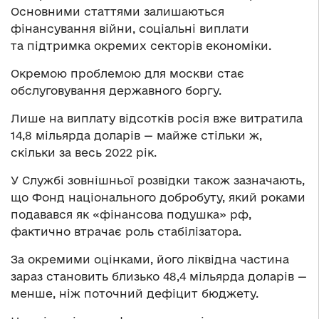
Основними статтями залишаються
фінансування війни, соціальні виплати
та підтримка окремих секторів економіки.
Окремою проблемою для москви стає
обслуговування державного боргу.
Лише на виплату відсотків росія вже витратила
14,8 мільярда доларів — майже стільки ж,
скільки за весь 2022 рік.
У Службі зовнішньої розвідки також зазначають,
що Фонд національного добробуту, який роками
подавався як «фінансова подушка» рф,
фактично втрачає роль стабілізатора.
За окремими оцінками, його ліквідна частина
зараз становить близько 48,4 мільярда доларів —
менше, ніж поточний дефіцит бюджету.