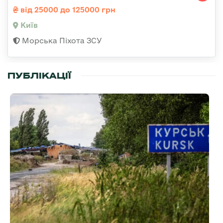
від 25000 до 125000 грн
Київ
Морська Піхота ЗСУ
ПУБЛІКАЦІЇ