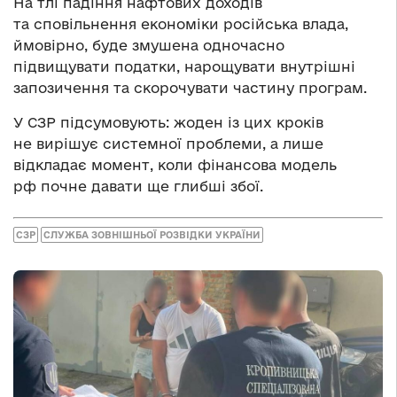
На тлі падіння нафтових доходів
та сповільнення економіки російська влада,
ймовірно, буде змушена одночасно
підвищувати податки, нарощувати внутрішні
запозичення та скорочувати частину програм.
У СЗР підсумовують: жоден із цих кроків
не вирішує системної проблеми, а лише
відкладає момент, коли фінансова модель
рф почне давати ще глибші збої.
СЗР
СЛУЖБА ЗОВНІШНЬОЇ РОЗВІДКИ УКРАЇНИ