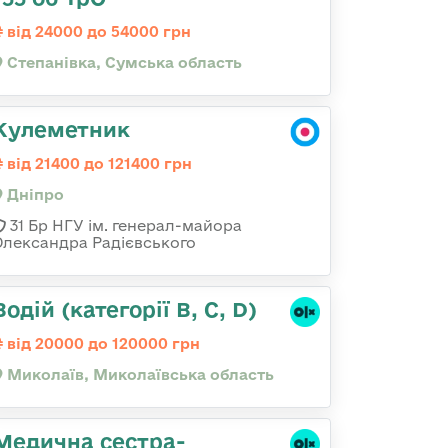
від 24000 до 54000 грн
Степанівка, Сумська область
Кулеметник
від 21400 до 121400 грн
Дніпро
31 Бр НГУ ім. генерал-майора
Олександра Радієвського
Водій (категорії B, C, D)
від 20000 до 120000 грн
Миколаїв, Миколаївська область
Медична сестpа-