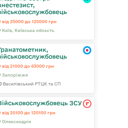
анестезист,
військовослужбовець
від 25000 до 125000 грн
Київ, Київська область
Гранатометник,
військовослужбовець
від 21000 до 63000 грн
Запоріжжя
Василівський РТЦК та СП
Військовослужбовець ЗСУ
від 20100 до 120100 грн
Олександрія