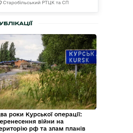
Старобільський РТЦК та СП
УБЛІКАЦІЇ
ва роки Курської операції:
еренесення війни на
ериторію рф та злам планів