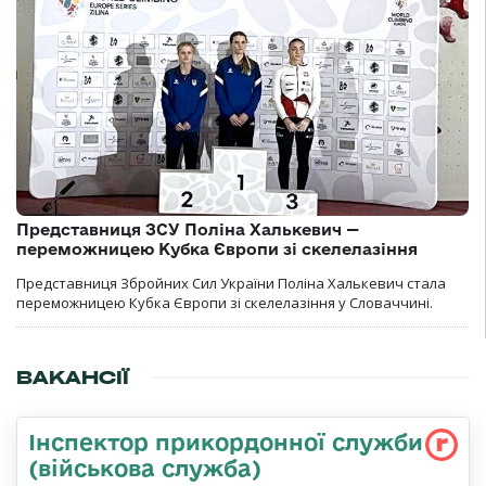
Представниця ЗСУ Поліна Халькевич —
переможницею Кубка Європи зі скелелазіння
Представниця Збройних Сил України Поліна Халькевич стала
переможницею Кубка Європи зі скелелазіння у Словаччині.
ВАКАНСІЇ
Інспектор прикордонної служби
(військова служба)