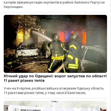
катерів зірвали ротацію окупантів в районі Залізного Порту на
Херсонщині.
Нічний удар по Одещині: ворог запустив по області
11 ракет різних типів
У ніч на 9 серпня, російські війська атакували Одеську область
11 ракетами різних типів, у тому числі й балістикою.