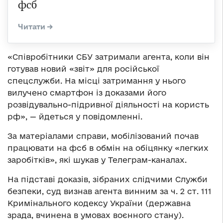
фсб
«Співробітники СБУ затримали агента, коли він
готував новий «звіт» для російської
спецслужби. На місці затримання у нього
вилучено смартфон із доказами його
розвідувально-підривної діяльності на користь
рф», — йдеться у повідомленні.
За матеріалами справи, мобілізований почав
працювати на фсб в обмін на обіцянку «легких
заробітків», які шукав у Телеграм-каналах.
На підставі доказів, зібраних слідчими Служби
безпеки, суд визнав агента винним за ч. 2 ст. 111
Кримінального кодексу України (державна
зрада, вчинена в умовах воєнного стану).