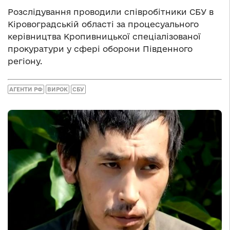
Розслідування проводили співробітники СБУ в
Кіровоградській області за процесуального
керівництва Кропивницької спеціалізованої
прокуратури у сфері оборони Південного
регіону.
АГЕНТИ РФ
ВИРОК
СБУ