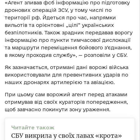
«Агент зливав фсб інформацію про підготовку
дронових операцій ЗСУ, у тому числі по
території рф. Йдеться про час, напрямки
вильотів та орієнтовні „цілі“ українських
безпілотників. Також зрадник передавав ворогу
інформацію про пункти тимчасової дислокації
та маршрути переміщення бойового з’єднання,
в якому проходив службу», — розповіли у СБУ.
Як зазначається, отримані дані ворожі війська
використовували для превентивних ударів по
наших дронарях артилерією та авіацією.
При цьому сам ворожий агент перед атаками
отримував від своїх кураторів попередження,
щоб завчасно покинути зону ураження.
СБУ викрила у своїх лавах «крота»