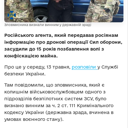
Зловмисника визнали винним у державній зраді
Російського агента, який передавав росіянам
інформацію про дронові операції Сил оборони,
засудили до 15 років позбавлення волі з
конфіскацією майна.
Про це у середу, 13 травня,
розповіли
у Службі
безпеки України.
Там повідомили, що зловмисника, який є
колишнім військовослужбовцем одного з
підрозділів безпілотних систем ЗСУ, було
визнано винним за ч. 2 ст. 111 Кримінального
кодексу України (державна зрада, вчинена в
умовах воєнного стану).