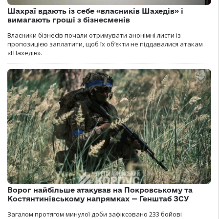
Шахраї вдають із себе «власників Шахедів» і
вимагають гроші з бізнесменів
Власники бізнесів почали отримувати анонімні листи із
пропозицією заплатити, щоб їх об’єкти не піддавалися атакам
«Шахедів».
Ворог найбільше атакував на Покровському та
Костянтинівському напрямках — Генштаб ЗСУ
Загалом протягом минулої доби зафіксовано 233 бойові