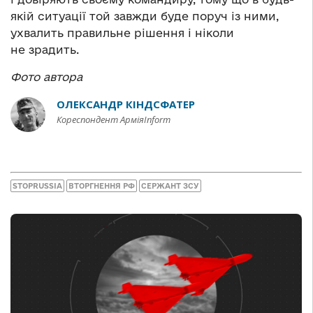
якій ситуації той завжди буде поруч із ними,
ухвалить правильне рішення і ніколи
не зрадить.
Фото автора
ОЛЕКСАНДР КІНДСФАТЕР
Кореспондент АрміяInform
STOPRUSSIA
ВТОРГНЕННЯ РФ
СЕРЖАНТ ЗСУ