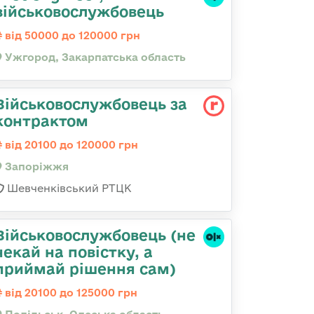
військовослужбовець
від 50000 до 120000 грн
Ужгород, Закарпатська область
Військовослужбовець за
контрактом
від 20100 до 120000 грн
Запоріжжя
Шевченківський РТЦК
Військовослужбовець (не
чекай на повістку, а
приймай рішення сам)
від 20100 до 125000 грн