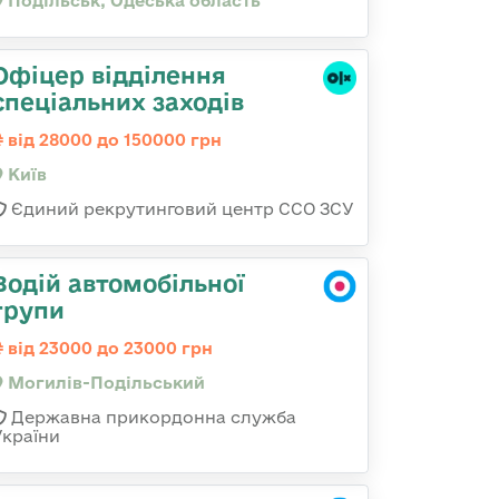
Подільськ, Одеська область
Офіцер відділення
спеціальних заходів
від 28000 до 150000 грн
Київ
Єдиний рекрутинговий центр ССО ЗСУ
Водій автомобільної
групи
від 23000 до 23000 грн
Могилів-Подільський
Державна прикордонна служба
України