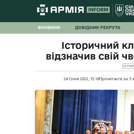
#НОВИНИ
ДОВІДНИК РЕКРУТА
Історичний к
відзначив свій ч
ІСТОР
24 Січня 2022, 15:18
Прочитаєте за:
5