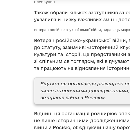
Олег Куцин
Також обрали кількох заступників за
ухвалила й низку важливих змін і допо
Ветеран російсько-української війни, видавець Ма
Ветеран російсько-української війни
до Статуту, зазначив: «Історичний клу
культури та історії. Це представники
зі спільним світоглядом, які відчувают
та працюють на відновлення історичної
Віднині ця організація розширює сп
лише історичними дослідженнями, а
ветеранів війни з Росією».
Віднині ця організація розширює спек
не лише історичними дослідженнями, а
війни з Росією, об’єднуючи нашу боро