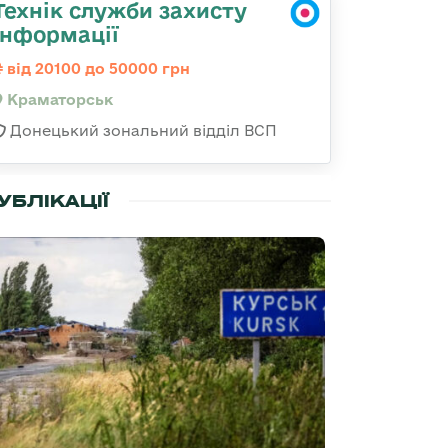
Технік служби захисту
інформації
від 20100 до 50000 грн
Краматорськ
Донецький зональний відділ ВСП
УБЛІКАЦІЇ