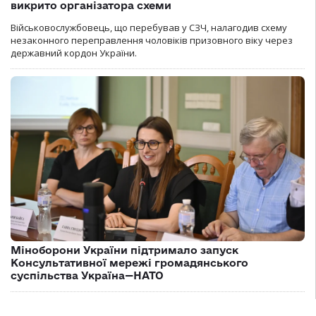
викрито організатора схеми
Військовослужбовець, що перебував у СЗЧ, налагодив схему
незаконного переправлення чоловіків призовного віку через
державний кордон України.
Міноборони України підтримало запуск
Консультативної мережі громадянського
суспільства Україна—НАТО