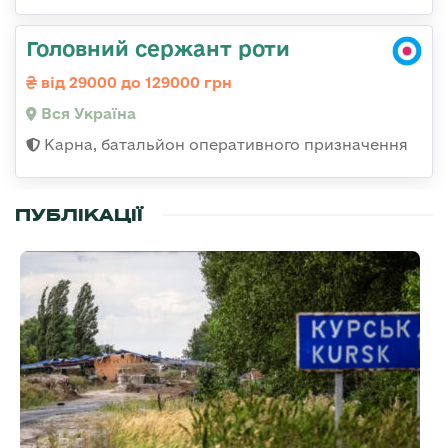
Головний сержант роти
від 29000 до 129000 грн
Вся Україна
Карна, батальйон оперативного призначення
ПУБЛІКАЦІЇ