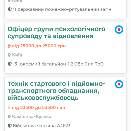
Київ
11 державний пожежно-рятувальний загін
Офіцер групи психологічного
супроводу та відновлення
від 25000 до 25000 грн
Київ
131 окремий батальйон 112 ОБр Сил ТрО
Технік стартового і підйомно-
транспортного обладнання,
військовослужбовець
від 23500 до 53500 грн
Кам'янка-Бузька
Військова частина А4623