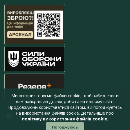
Ми використовуємо файли cookie, щоб забезпечити
вам найкращий досвід роботи на нашому сайті.
Продовжуючи користуватися сайтом, ви погоджуєтесь
press@armyinform.com.ua
на використання файлів cookie. Детальніше про
політику використання файлів cookie
.
Погоджуюсь