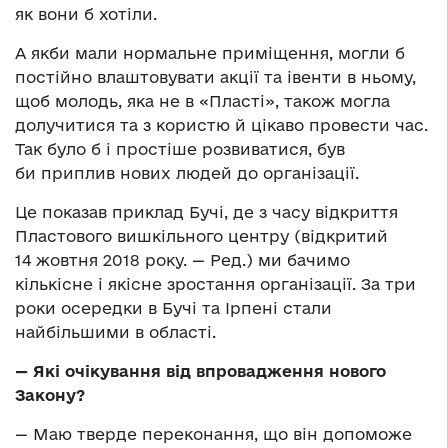
як вони б хотіли.
А якби мали нормальне приміщення, могли б
постійно влаштовувати акції та івенти в ньому,
щоб молодь, яка не в «Пласті», також могла
долучитися та з користю й цікаво провести час.
Так було б і простіше розвиватися, був
би приплив нових людей до організації.
Це показав приклад Бучі, де з часу відкриття
Пластового вишкільного центру (відкритий
14 жовтня 2018 року. — Ред.) ми бачимо
кількісне і якісне зростання організації. За три
роки осередки в Бучі та Ірпені стали
найбільшими в області.
— Які очікування від впровадження нового
Закону?
— Маю тверде переконання, що він допоможе