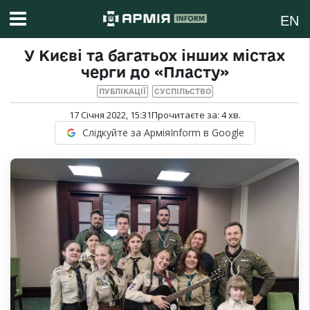
EN
У Києві та багатьох інших містах
черги до «Пласту»
ПУБЛІКАЦІЇ
СУСПІЛЬСТВО
17 Січня 2022, 15:31
Прочитаєте за:
4
хв.
Слідкуйте за АрміяInform в Google