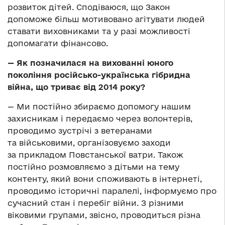
розвиток дітей. Сподіваюся, що Закон
допоможе більш мотивовано агітувати людей
ставати виховниками та у разі можливості
допомагати фінансово.
— Як позначилася на вихованні юного
покоління російсько-українська гібридна
війна, що триває від 2014 року?
— Ми постійно збираємо допомогу нашим
захисникам і передаємо через волонтерів,
проводимо зустрічі з ветеранами
та військовими, організовуємо заходи
за прикладом Повстанської ватри. Також
постійно розмовляємо з дітьми на тему
контенту, який вони споживають в інтернеті,
проводимо історичні паралелі, інформуємо про
сучасний стан і перебіг війни. З різними
віковими групами, звісно, проводиться різна