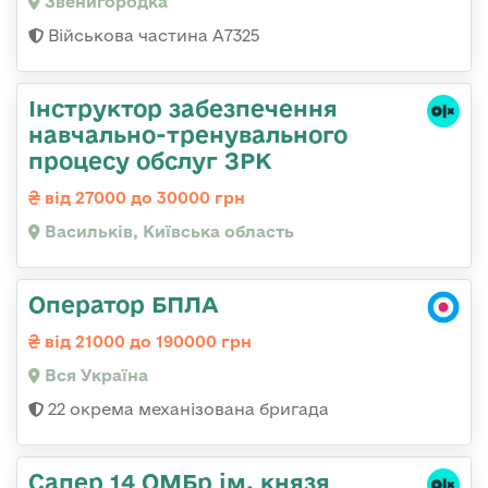
Звенигородка
Військова частина А7325
Інструктор забезпечення
навчально-тренувального
процесу обслуг ЗРК
від 27000 до 30000 грн
Васильків, Київська область
Оператор БПЛА
від 21000 до 190000 грн
Вся Україна
22 окрема механізована бригада
Сапер 14 ОМБр ім. князя