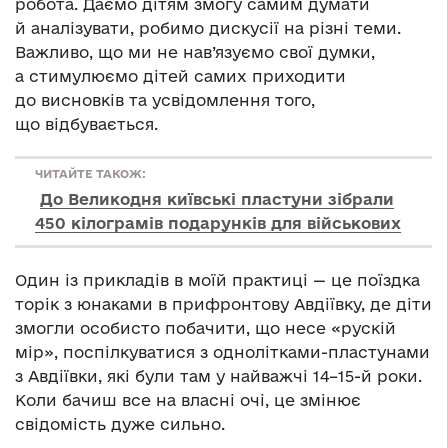
робота. Даємо дітям змогу самим думати
й аналізувати, робимо дискусії на різні теми.
Важливо, що ми не нав’язуємо свої думки,
а стимулюємо дітей самих приходити
до висновків та усвідомлення того,
що відбувається.
ЧИТАЙТЕ ТАКОЖ:
До Великодня київські пластуни зібрали
450 кілограмів подарунків для військових
Один із прикладів в моїй практиці — це поїздка
торік з юнаками в прифронтову Авдіївку, де діти
змогли особисто побачити, що несе «рускій
мір», поспілкуватися з однолітками-пластунами
з Авдіївки, які були там у найважчі 14–15-й роки.
Коли бачиш все на власні очі, це змінює
свідомість дуже сильно.