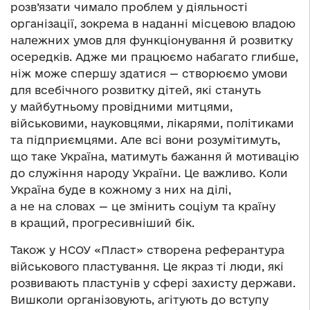
розв’язати чимало проблем у діяльності
організації, зокрема в наданні місцевою владою
належних умов для функціонування й розвитку
осередків. Адже ми працюємо набагато глибше,
ніж може спершу здатися — створюємо умови
для всебічного розвитку дітей, які стануть
у майбутньому провідними митцями,
військовими, науковцями, лікарями, політиками
та підприємцями. Але всі вони розумітимуть,
що таке Україна, матимуть бажання й мотивацію
до служіння народу України. Це важливо. Коли
Україна буде в кожному з них на ділі,
а не на словах — це змінить соціум та країну
в кращий, прогресивніший бік.
Також у НСОУ «Пласт» створена реферантура
військового пластування. Це якраз ті люди, які
розвивають пластунів у сфері захисту держави.
Вишколи організовують, агітують до вступу