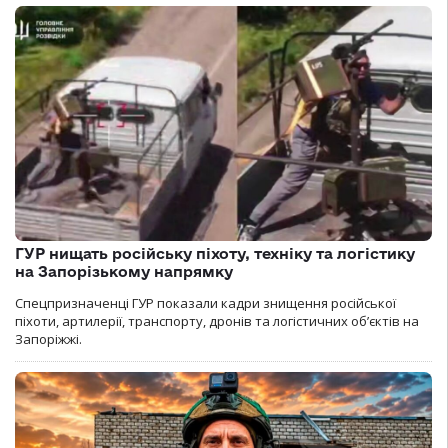
ГУР нищать російську піхоту, техніку та логістику
на Запорізькому напрямку
Спецпризначенці ГУР показали кадри знищення російської
піхоти, артилерії, транспорту, дронів та логістичних об’єктів на
Запоріжжі.