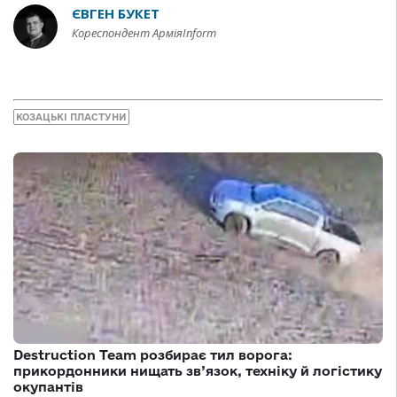
ЄВГЕН БУКЕТ
Кореспондент АрміяInform
КОЗАЦЬКІ ПЛАСТУНИ
Destruction Team розбирає тил ворога:
прикордонники нищать зв’язок, техніку й логістику
окупантів