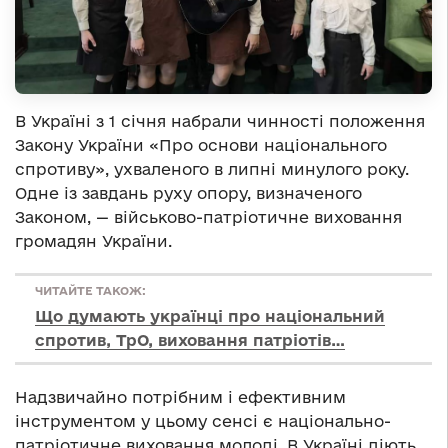
В Україні з 1 січня набрали чинності положення
Закону України «Про основи національного
спротиву», ухваленого в липні минулого року.
Одне із завдань руху опору, визначеного
Законом, — військово-патріотичне виховання
громадян України.
ЧИТАЙТЕ ТАКОЖ:
Що думають українці про національний
спротив, ТрО, виховання патріотів…
Надзвичайно потрібним і ефективним
інструментом у цьому сенсі є національно-
патріотичне виховання молоді. В Україні діють