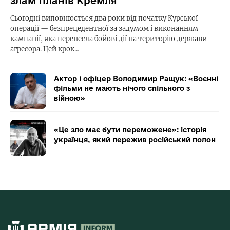
злам планів Кремля
Сьогодні виповнюється два роки від початку Курської
операції — безпрецедентної за задумом і виконанням
кампанії, яка перенесла бойові дії на територію держави-
агресора. Цей крок…
Актор і офіцер Володимир Ращук: «Воєнні
фільми не мають нічого спільного з
війною»
«Це зло має бути переможене»: історія
українця, який пережив російський полон