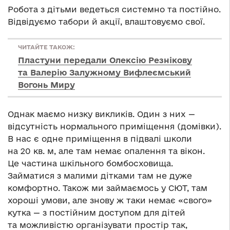
Робота з дітьми ведеться системно та постійно.
Відвідуємо табори й акції, влаштовуємо свої.
ЧИТАЙТЕ ТАКОЖ:
Пластуни передали Олексію Резнікову
та Валерію Залужному Вифлеємський
Вогонь Миру
Однак маємо низку викликів. Один з них —
відсутність нормального приміщення (домівки).
В нас є одне приміщення в підвалі школи
на 20 кв. м, але там немає опалення та вікон.
Це частина шкільного бомбосховища.
Займатися з малими дітками там не дуже
комфортно. Також ми займаємось у СЮТ, там
хороші умови, але знову ж таки немає «свого»
кутка — з постійним доступом для дітей
та можливістю організувати простір так,