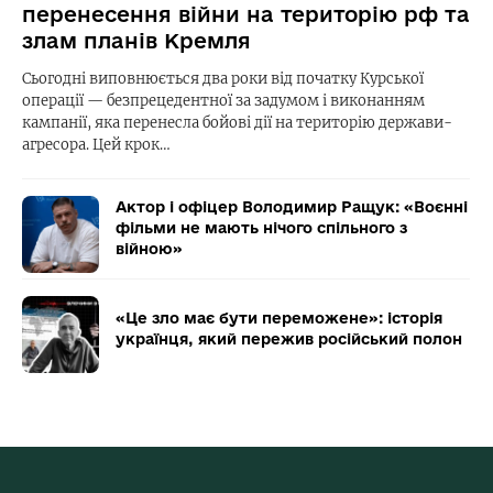
перенесення війни на територію рф та
злам планів Кремля
Сьогодні виповнюється два роки від початку Курської
операції — безпрецедентної за задумом і виконанням
кампанії, яка перенесла бойові дії на територію держави-
агресора. Цей крок…
Актор і офіцер Володимир Ращук: «Воєнні
фільми не мають нічого спільного з
війною»
«Це зло має бути переможене»: історія
українця, який пережив російський полон