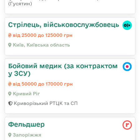
(Гусятин)
Стpілець, військовослужбовець
від 25000 до 125000 грн
Київ, Київська область
Бойовий медик (за контрактом
у ЗСУ)
від 50000 до 170000 грн
Кривий Ріг
Криворізький РТЦК та СП
Фельдшер
Запоріжжя