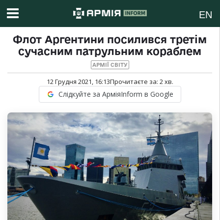
EN
Флот Аргентини посилився третім
сучасним патрульним кораблем
АРМІЇ СВІТУ
12 Грудня 2021, 16:13
Прочитаєте за:
2
хв.
Слідкуйте за АрміяInform в Google