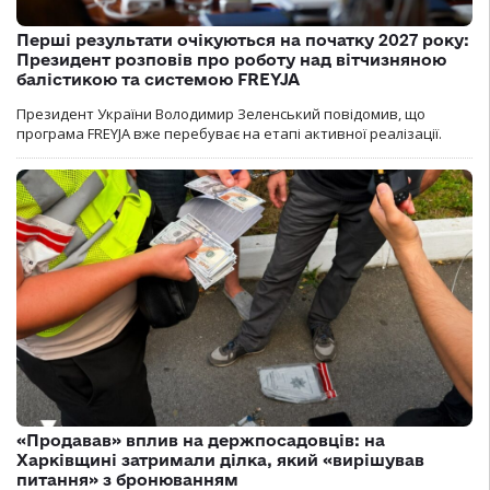
Перші результати очікуються на початку 2027 року:
Президент розповів про роботу над вітчизняною
балістикою та системою FREYJA
Президент України Володимир Зеленський повідомив, що
програма FREYJA вже перебуває на етапі активної реалізації.
«Продавав» вплив на держпосадовців: на
Харківщині затримали ділка, який «вирішував
питання» з бронюванням