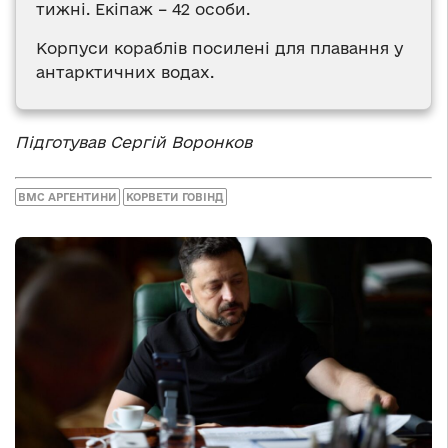
тижні. Екіпаж – 42 особи.
Корпуси кораблів посилені для плавання у
антарктичних водах.
Підготував Сергій Воронков
ВМС АРГЕНТИНИ
КОРВЕТИ ГОВІНД