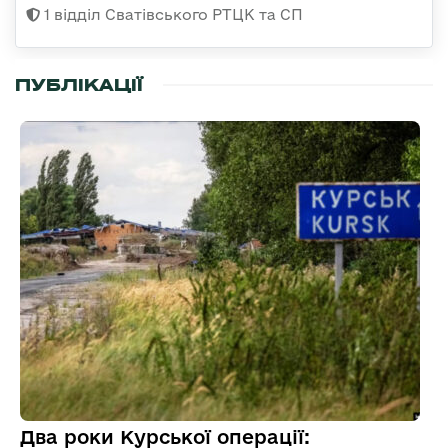
1 відділ Сватівського РТЦК та СП
ПУБЛІКАЦІЇ
Два роки Курської операції: