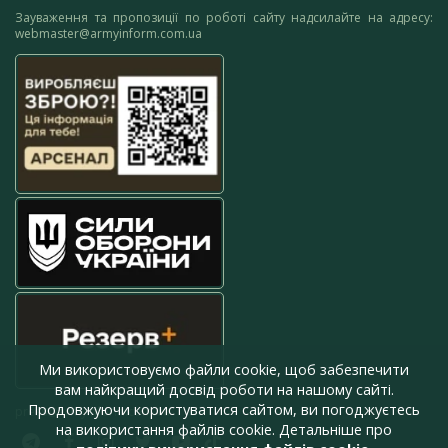
Зауваження та пропозиції по роботі сайту надсилайте на адресу:
webmaster@armyinform.com.ua
Ми використовуємо файли cookie, щоб забезпечити
вам найкращий досвід роботи на нашому сайті.
Продовжуючи користуватися сайтом, ви погоджуєтесь
press@armyinform.com.ua
на використання файлів cookie. Детальніше про