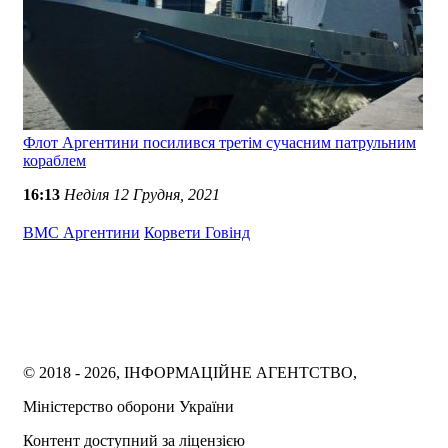
Флот Аргентини посилився третім сучасним патрульним
кораблем
16:13
Неділя 12 Грудня, 2021
ВМС Аргентини
Корвети Говінд
© 2018 - 2026, ІНФОРМАЦІЙНЕ АГЕНТСТВО,
Міністерство оборони України
Контент доступний за ліцензією
Creative Commons