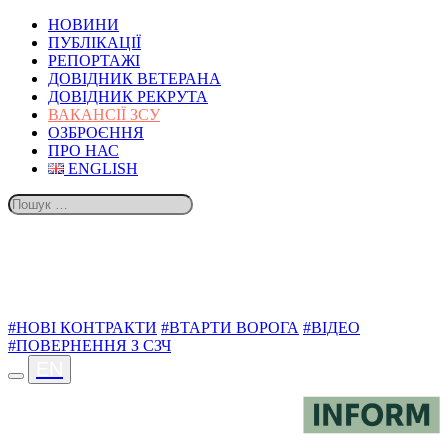
НОВИНИ
ПУБЛІКАЦІЇ
РЕПОРТАЖІ
ДОВІДНИК ВЕТЕРАНА
ДОВІДНИК РЕКРУТА
ВАКАНСІЇ ЗСУ
ОЗБРОЄННЯ
ПРО НАС
ENGLISH
ТЕМИ
#НОВІ КОНТРАКТИ
#ВТАРТИ ВОРОГА
#ВІДЕО
#ПОВЕРНЕННЯ З СЗЧ
EN