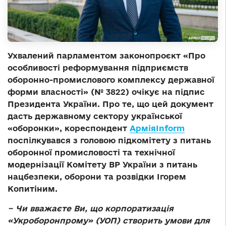
Ухвалений парламентом законопроєкт «Про
особливості реформування підприємств
оборонно-промислового комплексу державної
форми власності» (№ 3822) очікує на підпис
Президента України. Про те, що цей документ
дасть державному сектору української
«оборонки», кореспондент
АрміяInform
поспілкувався з головою підкомітету з питань
оборонної промисловості та технічної
модернізації Комітету ВР України з питань
нацбезпеки, оборони та розвідки Ігорем
Копитіним.
− Чи вважаєте Ви, що корпоратизація
«Укроборонпрому» (УОП) створить умови для