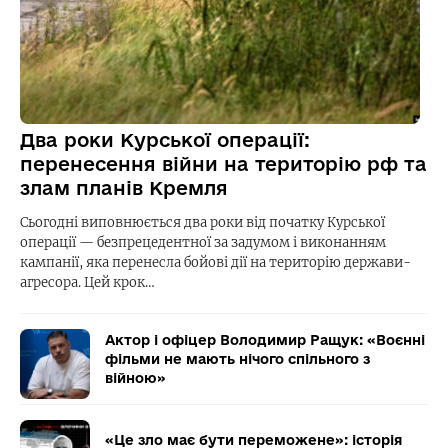
Два роки Курської операції:
перенесення війни на територію рф та
злам планів Кремля
Сьогодні виповнюється два роки від початку Курської
операції — безпрецедентної за задумом і виконанням
кампанії, яка перенесла бойові дії на територію держави-
агресора. Цей крок…
Актор і офіцер Володимир Ращук: «Воєнні
фільми не мають нічого спільного з
війною»
«Це зло має бути переможене»: історія