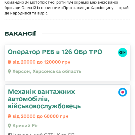
Командир 3-ї мотопіхотної роти 43-ї окремої механізованої
бригади Олексій із позивним «Гіря» захищає Харківщину — край,
де народився та виріс.
ВАКАНСІЇ
Оператор РЕБ в 126 ОБр ТРО
від 20000 до 120000 грн
Херсон, Херсонська область
Механік вантажних
автомобілів,
військовослужбовець
від 20000 до 60000 грн
Кривий Ріг
Інгулецький ОРТЦК та СП