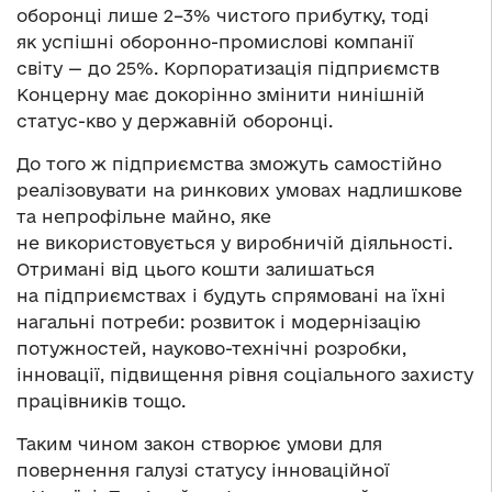
оборонці лише 2–3% чистого прибутку, тоді
як успішні оборонно-промислові компанії
світу — до 25%. Корпоратизація підприємств
Концерну має докорінно змінити нинішній
статус-кво у державній оборонці.
До того ж підприємства зможуть самостійно
реалізовувати на ринкових умовах надлишкове
та непрофільне майно, яке
не використовується у виробничій діяльності.
Отримані від цього кошти залишаться
на підприємствах і будуть спрямовані на їхні
нагальні потреби: розвиток і модернізацію
потужностей, науково-технічні розробки,
інновації, підвищення рівня соціального захисту
працівників тощо.
Таким чином закон створює умови для
повернення галузі статусу інноваційної