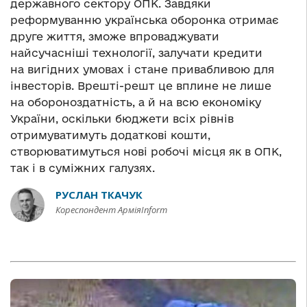
державного сектору ОПК. Завдяки
реформуванню українська оборонка отримає
друге життя, зможе впроваджувати
найсучасніші технології, залучати кредити
на вигідних умовах і стане привабливою для
інвесторів. Врешті-решт це вплине не лише
на обороноздатність, а й на всю економіку
України, оскільки бюджети всіх рівнів
отримуватимуть додаткові кошти,
створюватимуться нові робочі місця як в ОПК,
так і в суміжних галузях.
РУСЛАН ТКАЧУК
Кореспондент АрміяInform