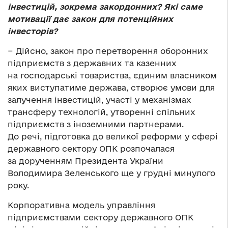
інвестицій, зокрема закордонних? Які саме
мотивації дає закон для потенційних
інвесторів?
− Дійсно, закон про перетворення оборонних
підприємств з державних та казенних
на господарські товариства, єдиним власником
яких виступатиме держава, створює умови для
залучення інвестицій, участі у механізмах
трансферу технологій, утворенні спільних
підприємств з іноземними партнерами.
До речі, підготовка до великої реформи у сфері
державного сектору ОПК розпочалася
за дорученням Президента України
Володимира Зеленського ще у грудні минулого
року.
Корпоративна модель управління
підприємствами сектору державного ОПК