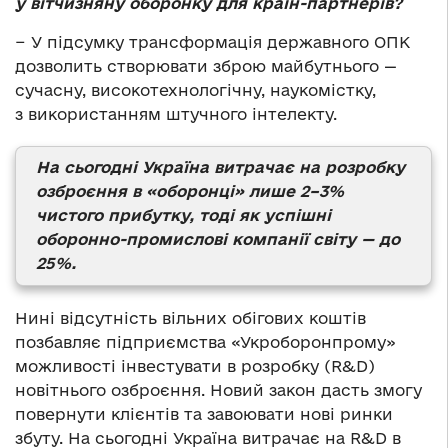
у вітчизняну оборонку для країн-партнерів?
− У підсумку трансформація державного ОПК
дозволить створювати зброю майбутнього —
сучасну, високотехнологічну, наукомістку,
з використанням штучного інтелекту.
На сьогодні Україна витрачає на розробку
озброєння в «оборонці» лише 2–3%
чистого прибутку, тоді як успішні
оборонно-промислові компанії світу — до
25%.
Нині відсутність вільних обігових коштів
позбавляє підприємства «Укроборонпрому»
можливості інвестувати в розробку (R&D)
новітнього озброєння. Новий закон дасть змогу
повернути клієнтів та завоювати нові ринки
збуту. На сьогодні Україна витрачає на R&D в