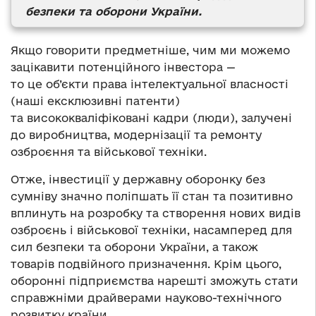
безпеки та оборони України.
Якщо говорити предметніше, чим ми можемо
зацікавити потенційного інвестора —
то це об’єкти права інтелектуальної власності
(наші ексклюзивні патенти)
та висококваліфіковані кадри (люди), залучені
до виробництва, модернізації та ремонту
озброєння та військової техніки.
Отже, інвестиції у державну оборонку без
сумніву значно поліпшать її стан та позитивно
вплинуть на розробку та створення нових видів
озброєнь і військової техніки, насамперед для
сил безпеки та оборони України, а також
товарів подвійного призначення. Крім цього,
оборонні підприємства нарешті зможуть стати
справжніми драйверами науково-технічного
розвитку країни.