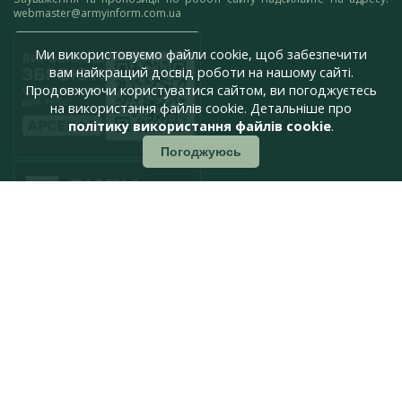
webmaster@armyinform.com.ua
Ми використовуємо файли cookie, щоб забезпечити
вам найкращий досвід роботи на нашому сайті.
Продовжуючи користуватися сайтом, ви погоджуєтесь
на використання файлів cookie. Детальніше про
політику використання файлів cookie
.
Погоджуюсь
press@armyinform.com.ua