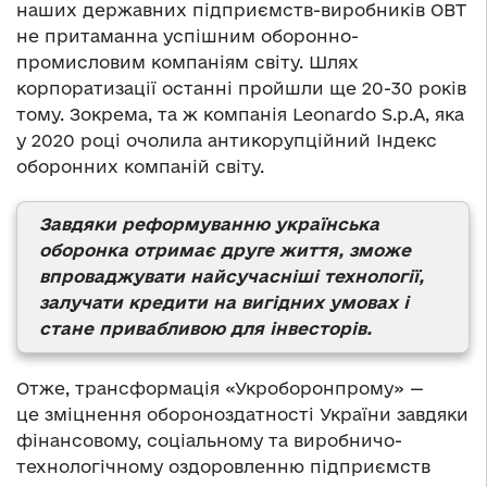
наших державних підприємств-виробників ОВТ
не притаманна успішним оборонно-
промисловим компаніям світу. Шлях
корпоратизації останні пройшли ще 20-30 років
тому. Зокрема, та ж компанія Leonardo S.p.A, яка
у 2020 році очолила антикорупційний Індекс
оборонних компаній світу.
Завдяки реформуванню українська
оборонка отримає друге життя, зможе
впроваджувати найсучасніші технології,
залучати кредити на вигідних умовах і
стане привабливою для інвесторів.
Отже, трансформація «Укроборонпрому» —
це зміцнення обороноздатності України завдяки
фінансовому, соціальному та виробничо-
технологічному оздоровленню підприємств