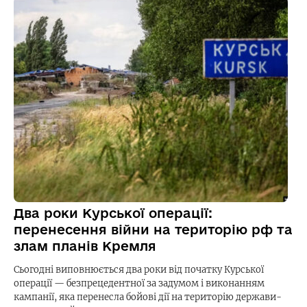
Два роки Курської операції:
перенесення війни на територію рф та
злам планів Кремля
Сьогодні виповнюється два роки від початку Курської
операції — безпрецедентної за задумом і виконанням
кампанії, яка перенесла бойові дії на територію держави-