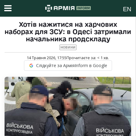
EN
Хотів нажитися на харчових
наборах для ЗСУ: в Одесі затримали
начальника продскладу
НОВИНИ
14 Травня 2026, 17:55
Прочитаєте за:
< 1
хв.
Слідкуйте за АрміяInform в Google