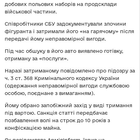
добових польових наборів на продсклади
військової частини.
Співробітники СБУ задокументували злочини
фігуранта і затримали його «на гарячому» після
передачі йому неправомірної вигоди.
Під час обшуку в його авто виявлено готівку,
отриману за «послуги».
Наразі затриманому повідомлено про підозру за
ч. 3 ст. 368 Кримінального кодексу України
(одержання неправомірної вигоди службовою
особою, поєднане з вимаганням).
Йому обрано запобіжний захід у виді тримання
під вартою. Санкція статті передбачає
позбавлення волі на строк до 10 років з
конфіскацією майна.