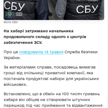
Фото СБУ
На хабарі затримано начальника
продовольчого складу одного з центрів
забезпечення ЗСУ.
Про це
повідомила 14 травня
Служба безпеки
України.
За матеріалами справи, посадовець вимагав
гроші від очільниці приватної компанії, яка
постачала продуктові набори для українських
військових.
Встановлено, що в обмін на 100 тисяч гривень
хабаря він обіцяв не створювати штучних
перешкод під час приймання та відвантаження