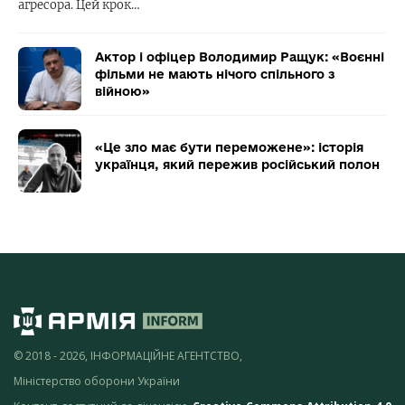
агресора. Цей крок…
Актор і офіцер Володимир Ращук: «Воєнні
фільми не мають нічого спільного з
війною»
«Це зло має бути переможене»: історія
українця, який пережив російський полон
© 2018 - 2026, ІНФОРМАЦІЙНЕ АГЕНТСТВО,
Міністерство оборони України