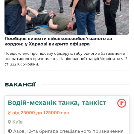
Пообіцяв вивезти військовозобов’язаного за
кордон: у Харкові викрито офіцера
Повідомлено про підозру офіцеру штабу одного з батальйонів
оперативного призначення Національної гвардії України за ч. 3
ст. 332 КК України.
ВАКАНСІЇ
Водій-механік танка, танкіст
від 25000 до 125000 грн
Київ
Азов, 12-та бригада спеціального призначення