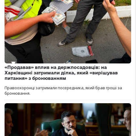
«Продавав» вплив на держпосадовців: на
Харківщині затримали ділка, який «вирішував
питання» з бронюванням
Правоохоронці затримали посередника, який брав гроші за
бронювання.