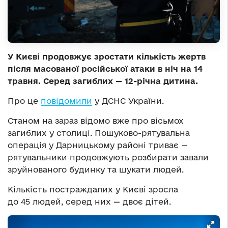
У Києві продовжує зростати кількість жертв
після масованої російської атаки в ніч на 14
травня. Серед загиблих — 12-річна дитина.
Про це
повідомили
у ДСНС України.
Станом на зараз відомо вже про вісьмох
загиблих у столиці. Пошуково-рятувальна
операція у Дарницькому районі триває —
рятувальники продовжують розбирати завали
зруйнованого будинку та шукати людей.
Кількість постраждалих у Києві зросла
до 45 людей, серед них — двоє дітей.