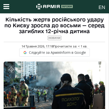
EN
Кількість жертв російського удару
по Києву зросла до восьми — серед
загиблих 12-річна дитина
НОВИНИ
14 Травня 2026, 17:18
Прочитаєте за:
< 1
хв.
Слідкуйте за АрміяInform в Google