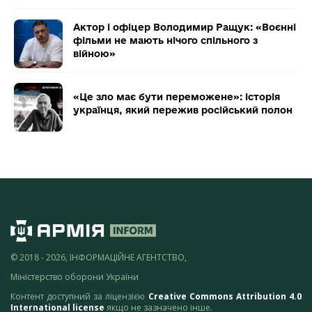
Актор і офіцер Володимир Ращук: «Воєнні
фільми не мають нічого спільного з
війною»
«Це зло має бути переможене»: історія
українця, який пережив російський полон
© 2018 - 2026, ІНФОРМАЦІЙНЕ АГЕНТСТВО,
Міністерство оборони України
Контент доступний за ліцензією
Creative Commons Attribution 4.0
International license
якщо не зазначено інше.