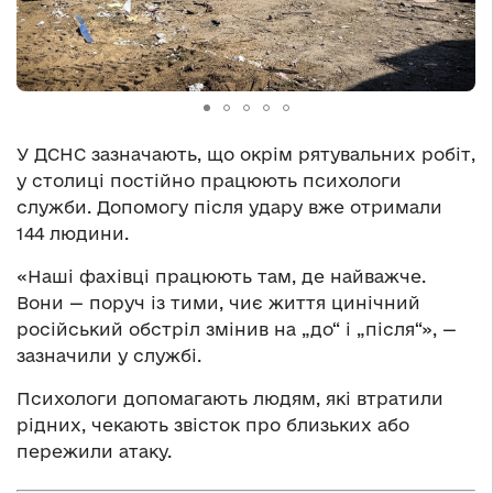
У ДСНС зазначають, що окрім рятувальних робіт,
у столиці постійно працюють психологи
служби. Допомогу після удару вже отримали
144 людини.
«Наші фахівці працюють там, де найважче.
Вони — поруч із тими, чиє життя цинічний
російський обстріл змінив на „до“ і „після“», —
зазначили у службі.
Психологи допомагають людям, які втратили
рідних, чекають звісток про близьких або
пережили атаку.