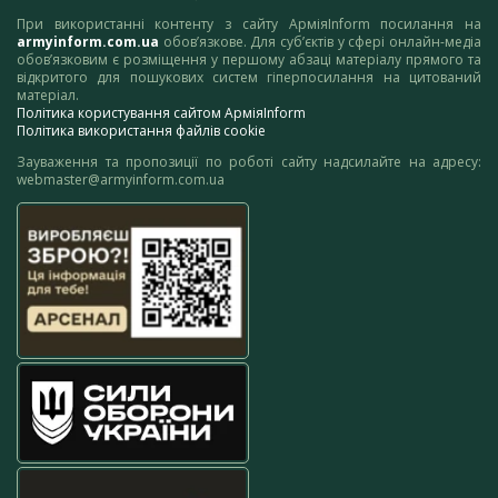
При використанні контенту з сайту АрміяInform посилання на
armyinform.com.ua
обов’язкове. Для суб’єктів у сфері онлайн-медіа
обов’язковим є розміщення у першому абзаці матеріалу прямого та
відкритого для пошукових систем гіперпосилання на цитований
матеріал.
Політика користування сайтом АрміяInform
Політика використання файлів cookie
Зауваження та пропозиції по роботі сайту надсилайте на адресу:
webmaster@armyinform.com.ua