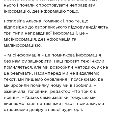
нього і почали спростовувати неправдиву
інформацію, дезінформацію тощо.
Розповіла Альона Романюк і про те, що
відповідно до європейського підходу виділяють
три типи неправдивої інформації. Це –
місінформація, дезінформація та
малінформацією.
– Місінформація – це помилкова інформація
без наміру зашкодити. Наш проєкт теж інколи
помиляється, але ми розробили методику, як на
це реагувати. Насамперед ми не видаляємо
текст, ми пишемо оновлення і пояснюємо, де
ми зробили помилку, чому ми її зробили, –
зазначила головний редактор «По той бік
новин». – Гадаю, саме завдяки тому, що ми
визнаємо наші не такі вже і часті помилки, ми
створюємо довіру в нашої аудиторії.