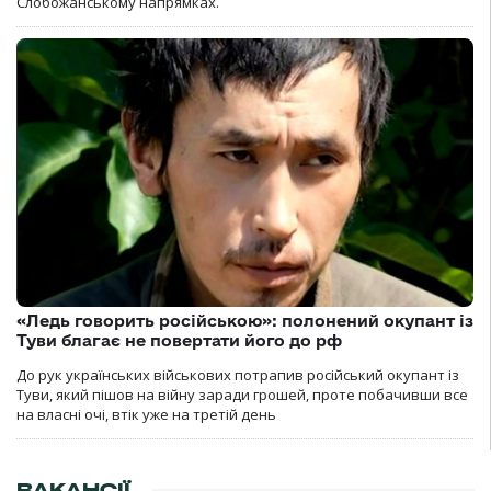
Слобожанському напрямках.
«Ледь говорить російською»: полонений окупант із
Туви благає не повертати його до рф
До рук українських військових потрапив російський окупант із
Туви, який пішов на війну заради грошей, проте побачивши все
на власні очі, втік уже на третій день
ВАКАНСІЇ