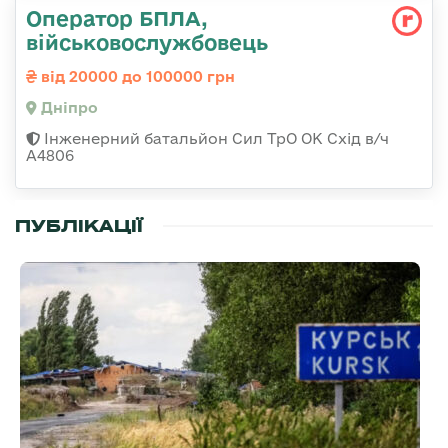
Оператор БПЛА,
військовослужбовець
від 20000 до 100000 грн
Дніпро
Інженерний батальйон Сил ТрО ОК Схід в/ч
А4806
ПУБЛІКАЦІЇ