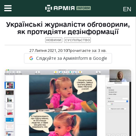
EN
Українські журналісти обговорили,
як протидіяти дезінформації
НОВИНИ
СУСПІЛЬСТВО
27 Липня 2021, 20:10
Прочитаєте за:
3
хв.
Слідкуйте за АрміяInform в Google