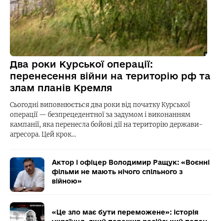
Два роки Курської операції:
перенесення війни на територію рф та
злам планів Кремля
Сьогодні виповнюється два роки від початку Курської
операції — безпрецедентної за задумом і виконанням
кампанії, яка перенесла бойові дії на територію держави-
агресора. Цей крок…
Актор і офіцер Володимир Ращук: «Воєнні
фільми не мають нічого спільного з
війною»
«Це зло має бути переможене»: історія