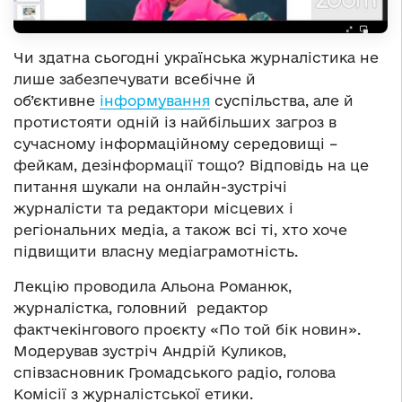
Чи здатна сьогодні українська журналістика не
лише забезпечувати всебічне й
об’єктивне
інформування
суспільства, але й
протистояти одній із найбільших загроз в
сучасному інформаційному середовищі –
фейкам, дезінформації тощо? Відповідь на це
питання шукали на онлайн-зустрічі
журналісти та редактори місцевих і
регіональних медіа, а також всі ті, хто хоче
підвищити власну медіаграмотність.
Лекцію проводила Альона Романюк,
журналістка, головний редактор
фактчекінгового проєкту «По той бік новин».
Модерував зустріч Андрій Куликов,
співзасновник Громадського радіо, голова
Комісії з журналістської етики.