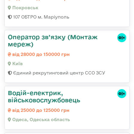
Покровськ
107 ОБТРО м. Маріуполь
Оператор зв’язку (Монтаж
мереж)
від 28000 до 150000 грн
Київ
Єдиний рекрутинговий центр ССО ЗСУ
Водій-електрик,
військовослужбовець
від 25000 до 125000 грн
Одеса, Одеська область