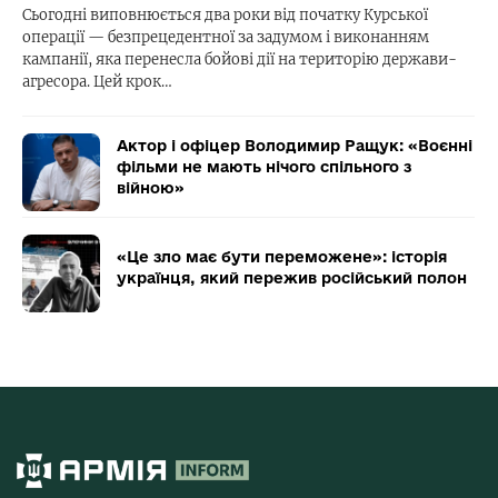
Сьогодні виповнюється два роки від початку Курської
операції — безпрецедентної за задумом і виконанням
кампанії, яка перенесла бойові дії на територію держави-
агресора. Цей крок…
Актор і офіцер Володимир Ращук: «Воєнні
фільми не мають нічого спільного з
війною»
«Це зло має бути переможене»: історія
українця, який пережив російський полон