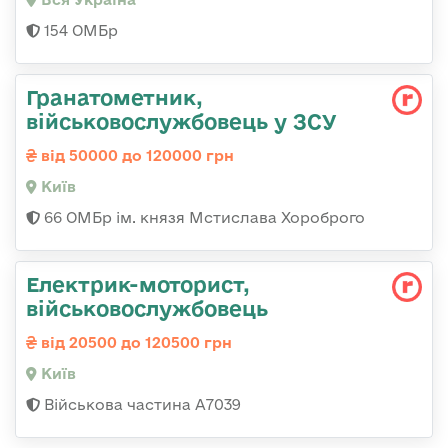
154 ОМБр
Гранатометник,
військовослужбовець у ЗСУ
від 50000 до 120000 грн
Київ
66 ОМБр ім. князя Мстислава Хороброго
Електрик-моторист,
військовослужбовець
від 20500 до 120500 грн
Київ
Військова частина А7039