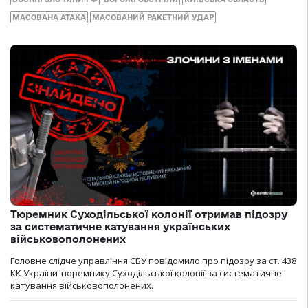
МАСОВАНА АТАКА
МАСОВАНИЙ РАКЕТНИЙ УДАР
Тюремник Суходільської колонії отримав підозру
за систематичне катування українських
військовополонених
Головне слідче управління СБУ повідомило про підозру за ст. 438
КК України тюремнику Суходільської колонії за систематичне
катування військовополонених.