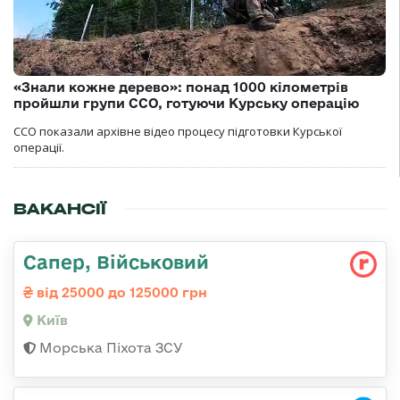
«Знали кожне дерево»: понад 1000 кілометрів
пройшли групи ССО, готуючи Курську операцію
ССО показали архівне відео процесу підготовки Курської
операції.
ВАКАНСІЇ
Сапер, Військовий
від 25000 до 125000 грн
Київ
Морська Піхота ЗСУ