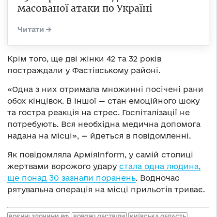
масованої атаки по Україні
Крім того, ще дві жінки 42 та 32 років
постраждали у Фастівському районі.
«Одна з них отримала множинні посічені рани
обох кінцівок. В іншої — стан емоційного шоку
та гостра реакція на стрес. Госпіталізації не
потребують. Вся необхідна медична допомога
надана на місці», — йдеться в повідомленні.
Як повідомляла АрміяInform, у самій столиці
жертвами ворожого удару
стала одна людина,
ще понад 30 зазнали поранень
. Водночас
рятувальна операція на місці прильотів триває.
ВОЄННІ ЗЛОЧИНИ РФ
ВОРОЖІ ОБСТРІЛИ
КИЇВСЬКА ОБЛАСТЬ