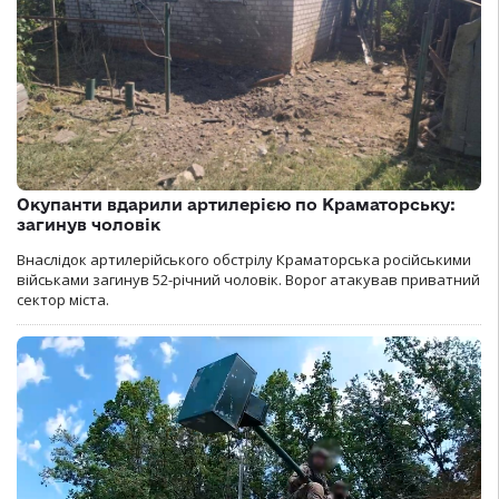
Окупанти вдарили артилерією по Краматорську:
загинув чоловік
Внаслідок артилерійського обстрілу Краматорська російськими
військами загинув 52-річний чоловік. Ворог атакував приватний
сектор міста.