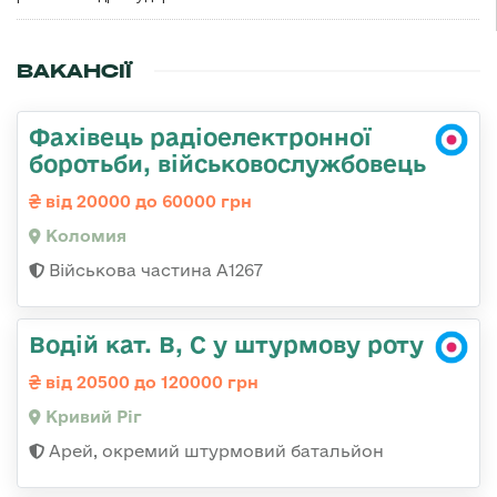
ВАКАНСІЇ
Фахівець радіоелектронної
боротьби, військовослужбовець
від 20000 до 60000 грн
Коломия
Військова частина А1267
Водій кат. В, С у штурмову роту
від 20500 до 120000 грн
Кривий Ріг
Арей, окремий штурмовий батальйон