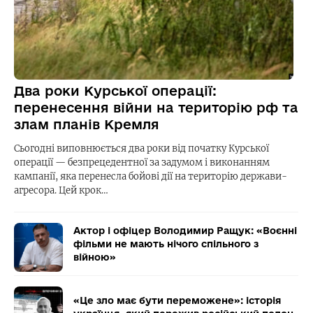
Два роки Курської операції:
перенесення війни на територію рф та
злам планів Кремля
Сьогодні виповнюється два роки від початку Курської
операції — безпрецедентної за задумом і виконанням
кампанії, яка перенесла бойові дії на територію держави-
агресора. Цей крок…
Актор і офіцер Володимир Ращук: «Воєнні
фільми не мають нічого спільного з
війною»
«Це зло має бути переможене»: історія