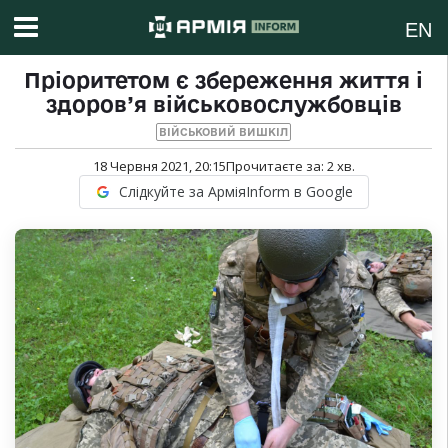
EN
Пріоритетом є збереження життя і
здоров’я військовослужбовців
ВІЙСЬКОВИЙ ВИШКІЛ
18 Червня 2021, 20:15
Прочитаєте за:
2
хв.
Слідкуйте за АрміяInform в Google