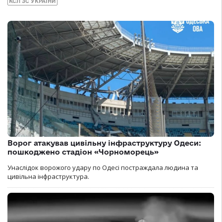
КСЛ ЗС УКРАЇНИ
Ворог атакував цивільну інфраструктуру Одеси:
пошкоджено стадіон «Чорноморець»
Унаслідок ворожого удару по Одесі постраждала людина та
цивільна інфраструктура.