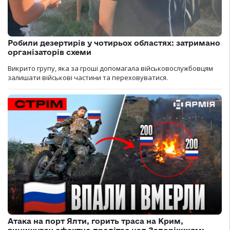
Робили дезертирів у чотирьох областях: затримано
організаторів схеми
Викрито групу, яка за гроші допомагала військовослужбовцям
залишати військові частини та переховуватися.
Атака на порт Ялти, горить траса на Крим,