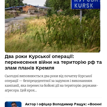
Два роки Курської операції:
перенесення війни на територію рф та
злам планів Кремля
Сьогодні виповнюється два роки від початку Курської
операції — безпрецедентної за задумом і виконанням
кампанії, яка перенесла бойові дії на територію держави-
агресора. Цей крок…
Актор і офіцер Володимир Ращук: «Воєнні