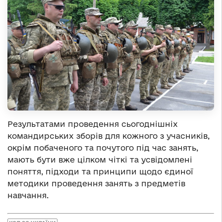
Результатами проведення сьогоднішніх
командирських зборів для кожного з учасників,
окрім побаченого та почутого під час занять,
мають бути вже цілком чіткі та усвідомлені
поняття, підходи та принципи щодо єдиної
методики проведення занять з предметів
навчання.