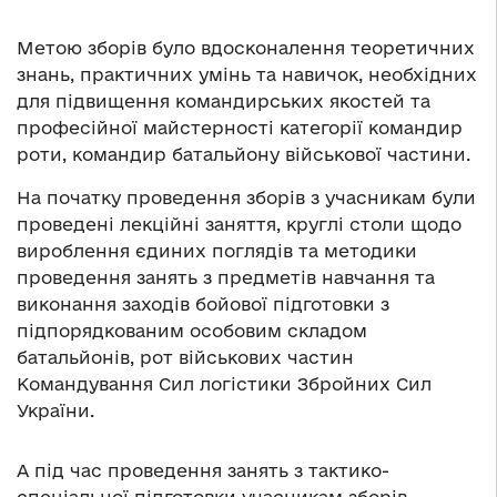
Метою зборів було вдосконалення теоретичних
знань, практичних умінь та навичок, необхідних
для підвищення командирських якостей та
професійної майстерності категорії командир
роти, командир батальйону військової частини.
На початку проведення зборів з учасникам були
проведені лекційні заняття, круглі столи щодо
вироблення єдиних поглядів та методики
проведення занять з предметів навчання та
виконання заходів бойової підготовки з
підпорядкованим особовим складом
батальйонів, рот військових частин
Командування Сил логістики Збройних Сил
України.
А під час проведення занять з тактико-