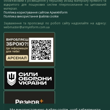
обов’язковим є розміщення у першому абзаці матеріалу прямого та
відкритого для пошукових систем гіперпосилання на цитований
матеріал.
Політика користування сайтом АрміяInform
Політика використання файлів cookie
Зауваження та пропозиції по роботі сайту надсилайте на адресу:
webmaster@armyinform.com.ua
Ми використовуємо файли cookie, щоб забезпечити