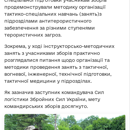
спеціальної підготовки учасникам зборів
продемонстрували методику організації
тактико-спеціальних навчань (занять)з
підрозділами антитерористичного
забезпечення за різними ступенями
терористичних загроз.
Зокрема, у ході інструкторсько-методичних
занять з учасниками зборів практично
розглядалися питання щодо організації та
методики проведення занять з тактичної,
вогневої, інженерної, технічної підготовки,
тактичної медицини у підрозділах.
Як зазначив заступник командувача Сил
логістики Збройних Сил України, мету
командирських зборів досягнуто.