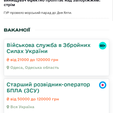
винищувач ефектно пролітає над Запоріжжям:
стрім
ГУР провело морський парад до Дня Ялти.
ВАКАНСІЇ
Військова служба в Збройних
Силах України
від 21000 до 120000 грн
Одеса, Одеська область
Старший розвідник-оператор
БПЛА (ЗСУ)
від 50000 до 120000 грн
Вся Україна