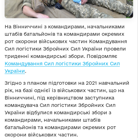
На Вінниччині з командирами, начальниками
штабів батальйонів та командирами окремих
рот охорони військових частин Командування
Сил логістики Збройних Сил України провели
триденні командирські збори. Повідомляє
Командування Сил логістики Збройних Сил
України
.
Згідно з планом підготовки на 2021 навчальний
рік, на базі однієї із військових частин, що на
Вінниччині, під керівництвом заступника
командувача Сил логістики Збройних Сил
України відбулися командирські збори з
командирами, начальниками штабів
батальйонів та командирами окремих рот
охорони військових частин.