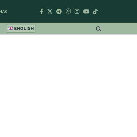
НАС
ENGLISH