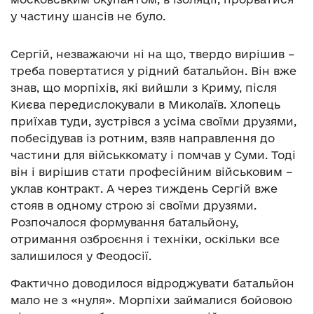
у частину шансів не було.
Сергій, незважаючи ні на що, твердо вирішив –
треба повертатися у рідний батальйон. Він вже
знав, що морпіхів, які вийшли з Криму, після
Києва передислокували в Миколаїв. Хлопець
приїхав туди, зустрівся з усіма своїми друзями,
побесідував із ротним, взяв направлення до
частини для військкомату і помчав у Суми. Тоді
він і вирішив стати професійним військовим –
уклав контракт. А через тиждень Сергій вже
стояв в одному строю зі своїми друзями.
Розпочалося формування батальйону,
отримання озброєння і техніки, оскільки все
залишилося у Феодосії.
Фактично доводилося відроджувати батальйон
мало не з «нуля». Морпіхи займалися бойовою