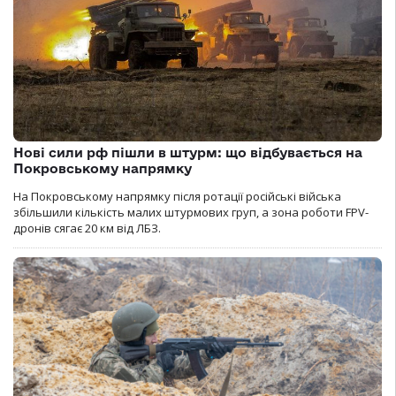
Нові сили рф пішли в штурм: що відбувається на
Покровському напрямку
На Покровському напрямку після ротації російські війська
збільшили кількість малих штурмових груп, а зона роботи FPV-
дронів сягає 20 км від ЛБЗ.