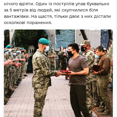
нічого вдіяти. Один із пострілів упав буквально
за 5 метрів від людей, які скупчилися біля
вантажівки. На щастя, тільки двоє з них дістали
осколкові поранення.