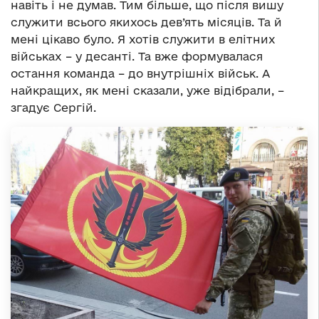
навіть і не думав. Тим більше, що після вишу
служити всього якихось дев’ять місяців. Та й
мені цікаво було. Я хотів служити в елітних
військах – у десанті. Та вже формувалася
остання команда – до внутрішніх військ. А
найкращих, як мені сказали, уже відібрали, –
згадує Сергій.