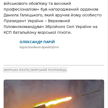
військового обов’язку та високий
професіоналізм» був нагороджений орденом
Данила Галицького, який вручив йому особисто
Президент України – Верховний
Головнокомандувач Збройних Сил України на
КСП батальйону морської піхоти.
ОЛЕКСАНДР ПАРІЙ
Кореспондент АрміяInform
МОРСЬКА ПІХОТА
МОРСЬКИЙ ПІХОТИНЕЦЬ