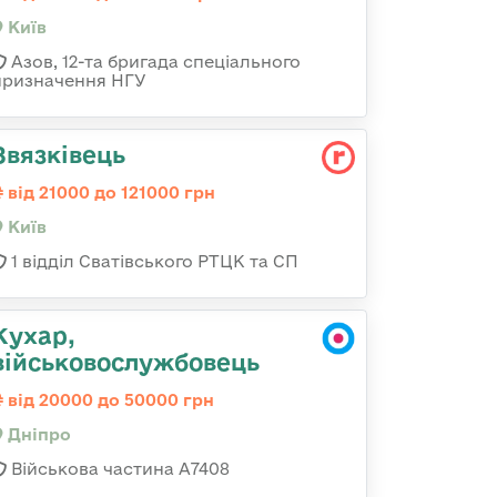
Київ
Азов, 12-та бригада спеціального
призначення НГУ
Звязківець
від 21000 до 121000 грн
Київ
1 відділ Сватівського РТЦК та СП
Кухар,
військовослужбовець
від 20000 до 50000 грн
Дніпро
Військова частина А7408