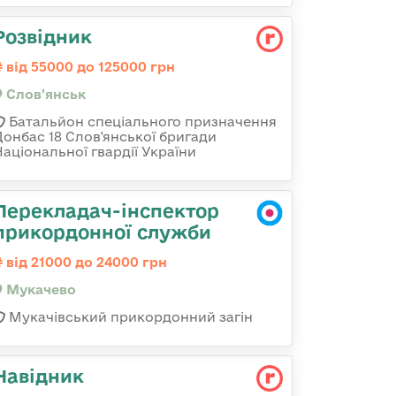
Розвідник
від 55000 до 125000 грн
Слов'янськ
Батальйон спеціального призначення
Донбас 18 Слов'янської бригади
Національної гвардії України
Перекладач-інспектор
прикордонної служби
від 21000 до 24000 грн
Мукачево
Мукачівський прикордонний загін
Навідник