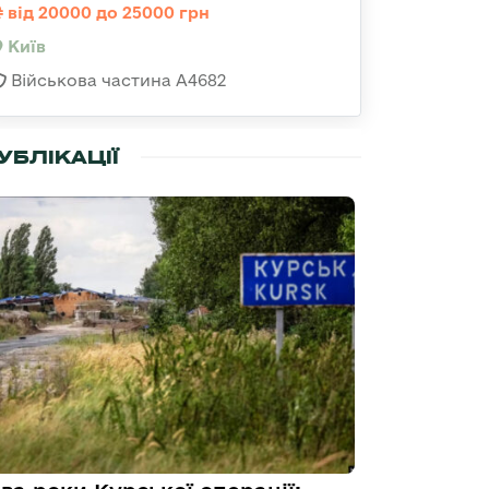
від 20000 до 25000 грн
Київ
Військова частина А4682
УБЛІКАЦІЇ