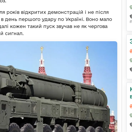
оз.
сля років відкритих демонстрацій і не після
 в день першого удару по Україні. Воно мало
алі кожен такий пуск звучав не як чергова
й сигнал.