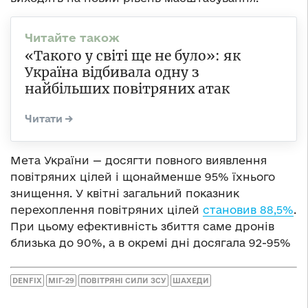
«Такого у світі ще не було»: як
Україна відбивала одну з
найбільших повітряних атак
Мета України — досягти повного виявлення
повітряних цілей і щонайменше 95% їхнього
знищення. У квітні загальний показник
перехоплення повітряних цілей
становив 88,5%
.
При цьому ефективність збиття саме дронів
близька до 90%, а в окремі дні досягала 92-95%
DENFIX
МІГ-29
ПОВІТРЯНІ СИЛИ ЗСУ
ШАХЕДИ