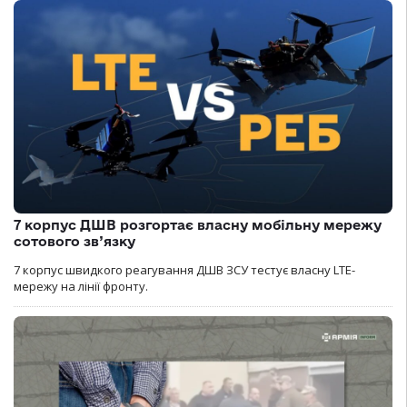
7 корпус ДШВ розгортає власну мобільну мережу
сотового зв’язку
7 корпус швидкого реагування ДШВ ЗСУ тестує власну LTE-
мережу на лінії фронту.