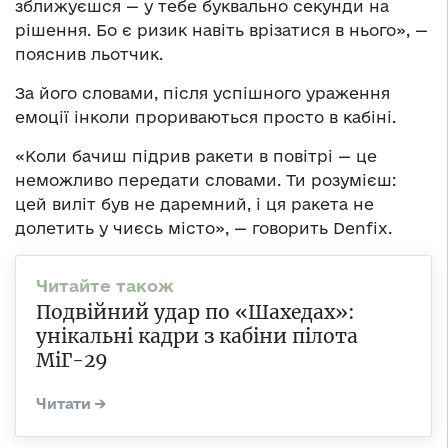
зближуєшся — у тебе буквально секунди на
рішення. Бо є ризик навіть врізатися в нього», —
пояснив льотчик.
За його словами, після успішного ураження
емоції інколи прориваються просто в кабіні.
«Коли бачиш підрив ракети в повітрі — це
неможливо передати словами. Ти розумієш:
цей виліт був не даремний, і ця ракета не
долетить у чиєсь місто», — говорить Denfix.
Подвійний удар по «Шахедах»:
унікальні кадри з кабіни пілота
МіГ-29