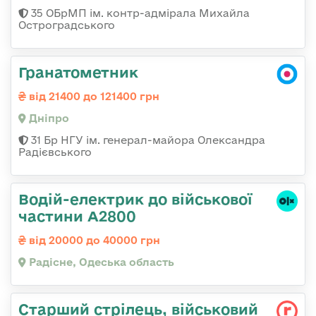
35 ОБрМП ім. контр-адмірала Михайла
Остроградського
Гранатометник
від 21400 до 121400 грн
Дніпро
31 Бр НГУ ім. генерал-майора Олександра
Радієвського
Водій-електрик до військової
частини А2800
від 20000 до 40000 грн
Радісне, Одеська область
Стаpший стpілець, військовий