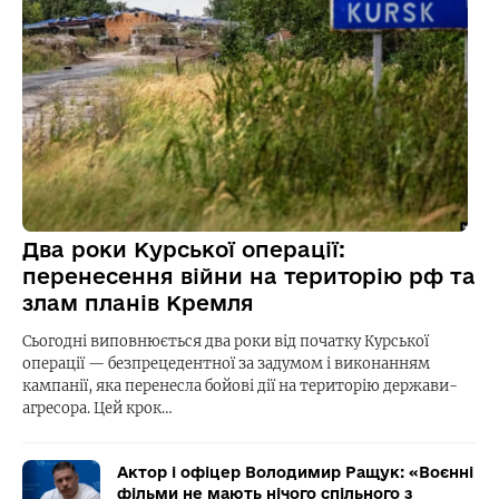
Два роки Курської операції:
перенесення війни на територію рф та
злам планів Кремля
Сьогодні виповнюється два роки від початку Курської
операції — безпрецедентної за задумом і виконанням
кампанії, яка перенесла бойові дії на територію держави-
агресора. Цей крок…
Актор і офіцер Володимир Ращук: «Воєнні
фільми не мають нічого спільного з