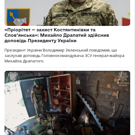
«Пріорітет — захист Костянтинівки та
Слов’янська»: Михайло Драпатий здійснив
доповідь Президенту України
Президент України Володимир Зеленський повідомив, що
заслухав доповідь Головнокомандувача ЗСУ генерал-майора
Михайла Драпатого.