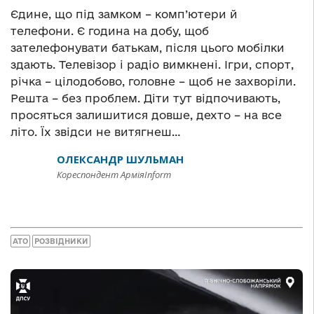
Єдине, що під замком – комп’ютери й
телефони. Є година на добу, щоб
зателефонувати батькам, після цього мобілки
здають. Телевізор і радіо вимкнені. Ігри, спорт,
річка – цілодобово, головне – щоб не захворіли.
Решта – без проблем. Діти тут відпочивають,
просяться залишитися довше, дехто – на все
літо. Їх звідси не витягнеш…
ОЛЕКСАНДР ШУЛЬМАН
Кореспондент АрміяInform
АТО
РОЗВІДНИКИ