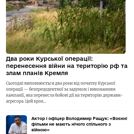
Два роки Курської операції:
перенесення війни на територію рф та
злам планів Кремля
Сьогодні виповнюється два роки від початку Курської
операції — безпрецедентної за задумом і виконанням
кампанії, яка перенесла бойові дії на територію держави-
агресора. Цей крок…
Актор і офіцер Володимир Ращук: «Воєнні
фільми не мають нічого спільного з
війною»