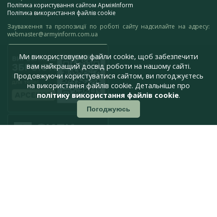
Політика користування сайтом АрміяInform
Політика використання файлів cookie
Зауваження та пропозиції по роботі сайту надсилайте на адресу:
webmaster@armyinform.com.ua
Ми використовуємо файли cookie, щоб забезпечити
вам найкращий досвід роботи на нашому сайті.
Продовжуючи користуватися сайтом, ви погоджуєтесь
на використання файлів cookie. Детальніше про
політику використання файлів cookie
.
Погоджуюсь