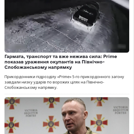
Гармата, транспорт та вже нежива сила: Prime
показав ураження окупантів на Північно-
Слобожанському напрямку
Прикордонники підрозділу «Prime» 5-го прикордонного загону
завдали низку ударів по ворожих цілях на Північно-
Слобожанському напрямку.