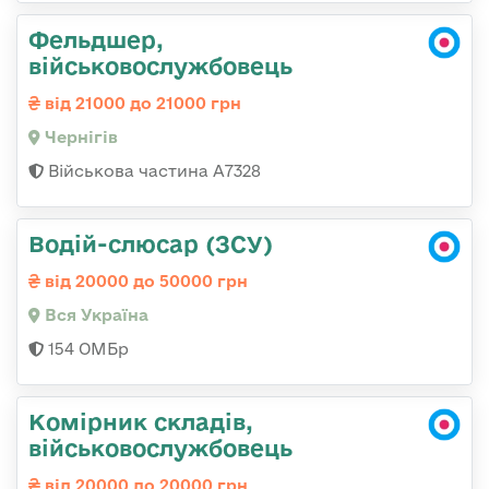
Фельдшер,
військовослужбовець
від 21000 до 21000 грн
Чернігів
Військова частина А7328
Водій-слюсар (ЗСУ)
від 20000 до 50000 грн
Вся Україна
154 ОМБр
Комірник складів,
військовослужбовець
від 20000 до 20000 грн