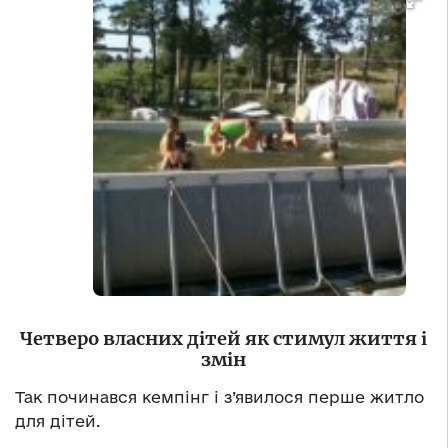
Четверо власних дітей як стимул життя і
змін
Так починався кемпінг і з’явилося перше житло
для дітей.