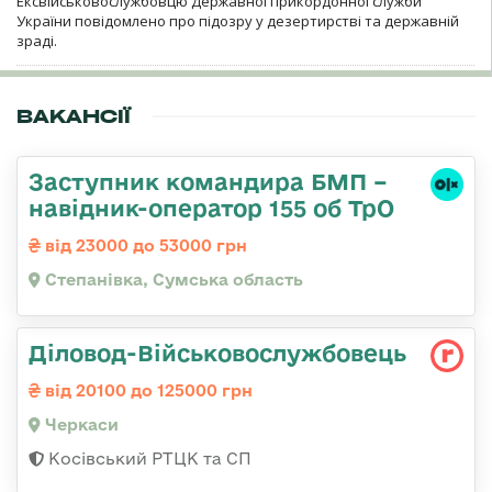
Ексвійськовослужбовцю Державної прикордонної служби
України повідомлено про підозру у дезертирстві та державній
зраді.
ВАКАНСІЇ
Заступник командира БМП –
навідник-оператор 155 об ТрО
від 23000 до 53000 грн
Степанівка, Сумська область
Діловод-Військовослужбовець
від 20100 до 125000 грн
Черкаси
Косівський РТЦК та СП