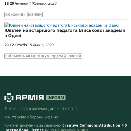
18:20
Четвер 1 Жовтня, 2020
ОК «ЗАХІД»
ЮВІЛЕЙ
Ювілей найстарішого педагога Військової академії
в Одесі
20:12
Середа 15 Липня, 2020
ВІЙСЬКОВА АКАДЕМІЯ (М. ОДЕСА)
ЮВІЛЕЙ
© 2018 - 2026, ІНФОРМАЦІЙНЕ АГЕНТСТВО,
Міністерство оборони України
Контент доступний за ліцензією
Creative Commons Attribution 4.0
International license
якщо не зазначено інше.