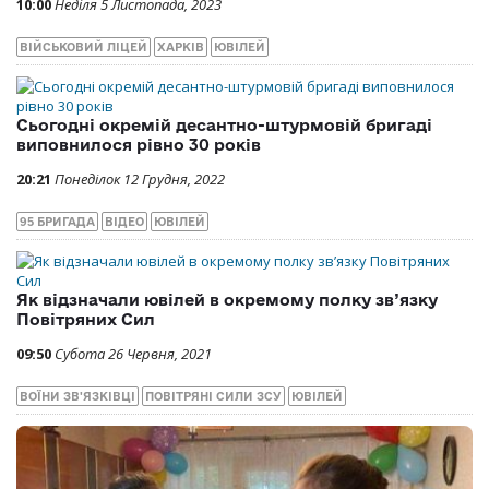
10:00
Неділя 5 Листопада, 2023
ВІЙСЬКОВИЙ ЛІЦЕЙ
ХАРКІВ
ЮВІЛЕЙ
Сьогодні окремій десантно-штурмовій бригаді
виповнилося рівно 30 років
20:21
Понеділок 12 Грудня, 2022
95 БРИГАДА
ВІДЕО
ЮВІЛЕЙ
Як відзначали ювілей в окремому полку зв’язку
Повітряних Сил
09:50
Субота 26 Червня, 2021
ВОЇНИ ЗВ'ЯЗКІВЦІ
ПОВІТРЯНІ СИЛИ ЗСУ
ЮВІЛЕЙ