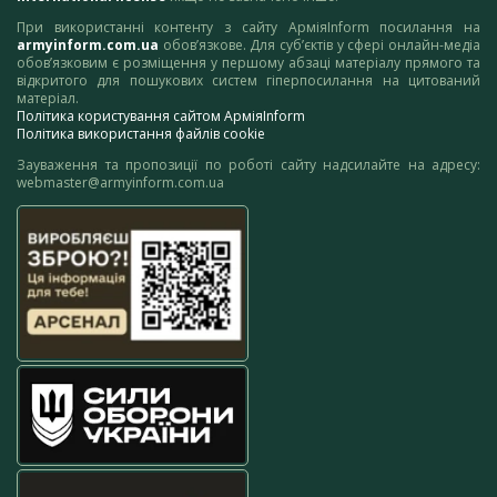
При використанні контенту з сайту АрміяInform посилання на
armyinform.com.ua
обов’язкове. Для суб’єктів у сфері онлайн-медіа
обов’язковим є розміщення у першому абзаці матеріалу прямого та
відкритого для пошукових систем гіперпосилання на цитований
матеріал.
Політика користування сайтом АрміяInform
Політика використання файлів cookie
Зауваження та пропозиції по роботі сайту надсилайте на адресу:
webmaster@armyinform.com.ua