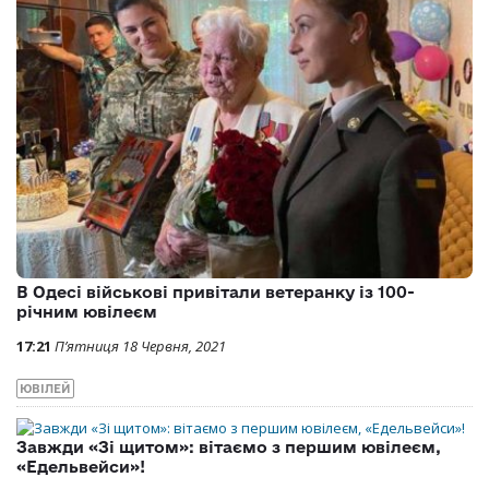
В Одесі військові привітали ветеранку із 100-
річним ювілеєм
17:21
П’ятниця 18 Червня, 2021
ЮВІЛЕЙ
Завжди «Зі щитом»: вітаємо з першим ювілеєм,
«Едельвейси»!