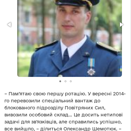
– Пам’ятаю свою першу ротацію. У вересні 2014-
го перевозили спеціальний вантаж до
блокованого підрозділу Повітряних Сил,
вивозили особовий склад… Це досить нетипові
задачі для зв’язківців, але справились успішно,
все вийшло, – ділиться Олександр Шемотюк. –