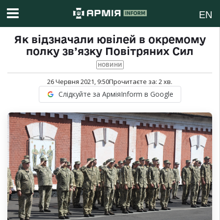
EN
Як відзначали ювілей в окремому
полку зв’язку Повітряних Сил
НОВИНИ
26 Червня 2021, 9:50
Прочитаєте за:
2
хв.
Слідкуйте за АрміяInform в Google