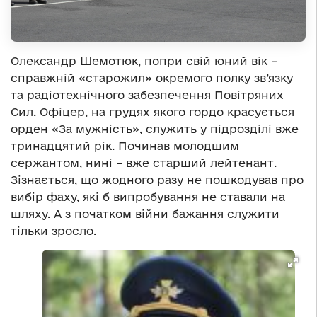
Олександр Шемотюк, попри свій юний вік –
справжній «старожил» окремого полку зв’язку
та радіотехнічного забезпечення Повітряних
Сил. Офіцер, на грудях якого гордо красується
орден «За мужність», служить у підрозділі вже
тринадцятий рік. Починав молодшим
сержантом, нині – вже старший лейтенант.
Зізнається, що жодного разу не пошкодував про
вибір фаху, які б випробування не ставали на
шляху. А з початком війни бажання служити
тільки зросло.