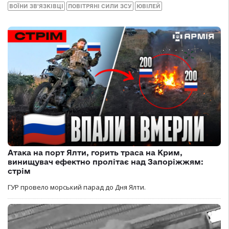
ВОЇНИ ЗВ'ЯЗКІВЦІ
ПОВІТРЯНІ СИЛИ ЗСУ
ЮВІЛЕЙ
Атака на порт Ялти, горить траса на Крим,
винищувач ефектно пролітає над Запоріжжям:
стрім
ГУР провело морський парад до Дня Ялти.