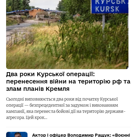
Два роки Курської операції:
перенесення війни на територію рф та
злам планів Кремля
Сьогодні виповнюється два роки від початку Курської
операції — безпрецедентної за задумом і виконанням
кампанії, яка перенесла бойові дії на територію держави-
агресора. Цей крок…
Актор і офіцер Володимир Ращук: «Воєнні