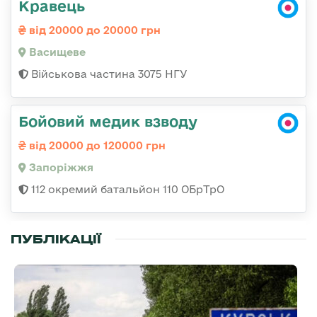
Кравець
від 20000 до 20000 грн
Васищеве
Військова частина 3075 НГУ
Бойовий медик взводу
від 20000 до 120000 грн
Запоріжжя
112 окремий батальйон 110 ОБрТрО
ПУБЛІКАЦІЇ