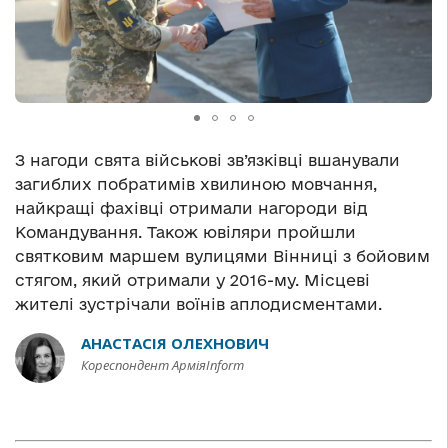
З нагоди свята військові зв’язківці вшанували
загиблих побратимів хвилиною мовчання,
найкращі фахівці отримали нагороди від
Командування. Також ювіляри пройшли
святковим маршем вулицями Вінниці з бойовим
стягом, який отримали у 2016-му. Місцеві
жителі зустрічали воїнів аплодисментами.
АНАСТАСІЯ ОЛЕХНОВИЧ
Кореспондент АрміяInform