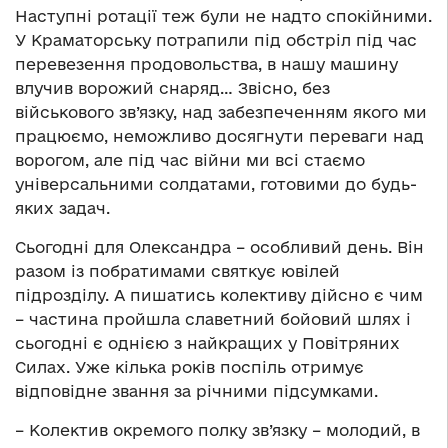
Наступні ротації теж були не надто спокійними.
У Краматорську потрапили під обстріл під час
перевезення продовольства, в нашу машину
влучив ворожий снаряд… Звісно, без
військового зв’язку, над забезпеченням якого ми
працюємо, неможливо досягнути переваги над
ворогом, але під час війни ми всі стаємо
універсальними солдатами, готовими до будь-
яких задач.
Сьогодні для Олександра – особливий день. Він
разом із побратимами святкує ювілей
підрозділу. А пишатись колективу дійсно є чим
– частина пройшла славетний бойовий шлях і
сьогодні є однією з найкращих у Повітряних
Силах. Уже кілька років поспіль отримує
відповідне звання за річними підсумками.
– Колектив окремого полку зв’язку – молодий, в