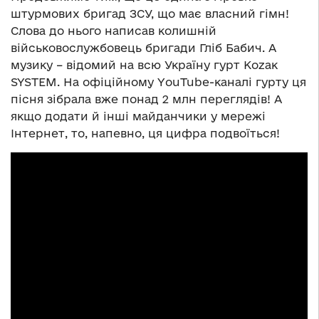
штурмових бригад ЗСУ, що має власний гімн!
Слова до нього написав колишній
військовослужбовець бригади Гліб Бабич. А
музику – відомий на всю Україну гурт Коzак
SYSTEM. На офіційному YouTube-каналі гурту ця
пісня зібрала вже понад 2 млн переглядів! А
якщо додати й інші майданчики у мережі
Інтернет, то, напевно, ця цифра подвоїться!