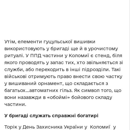
Утім, елементи гуцульської вишивки
використовують у бригаді ще й в урочистому
ритуалі. У ППД частини у Коломиї є стенд, біля
якого проводять у запас тих, хто звільняється зі
служби, або переходить в інші підрозділи. Такі
військові отримують право внести свою частку
у вишиваний орнамент, що складається з
багатьох…автоматних гільз. Як символ того, що
вони назавжди в «обоймі» бойового складу
частини.
У бригаді служать справжні богатирі
Торік у День Захисника України у Коломиї у