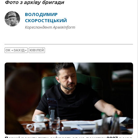
Фото з архіву бригади
ВОЛОДИМИР
СКОРОСТЕЦЬКИЙ
Кореспондент АрміяInform
ОК «ЗАХІД»
ЮВІЛЕЙ