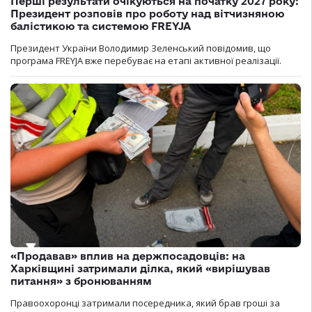
Перші результати очікуються на початку 2027 року:
Президент розповів про роботу над вітчизняною
балістикою та системою FREYJA
Президент України Володимир Зеленський повідомив, що
програма FREYJA вже перебуває на етапі активної реалізації.
«Продавав» вплив на держпосадовців: на
Харківщині затримали ділка, який «вирішував
питання» з бронюванням
Правоохоронці затримали посередника, який брав гроші за