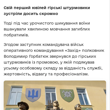
Свій перший ювілей гірські штурмовики
зустріли досить скромно
Тоді під час урочистого шикування воїни
вшанували хвилиною мовчання загиблих
побратимів.
Згодом заступник командувача військ
оперативного командування «Захід» полковник
Володимир Горбатюк звернувся до гірських
штурмовиків із промовою, у якій подякував
усьому особовому складу за відданість службі,
жертовність, відвагу та професіоналізм.