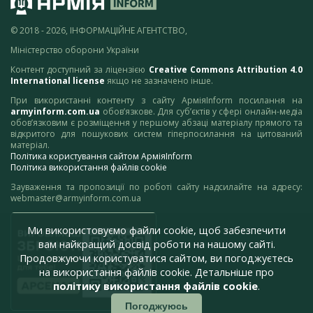
© 2018 - 2026, ІНФОРМАЦІЙНЕ АГЕНТСТВО,
Міністерство оборони України
Контент доступний за ліцензією
Creative Commons Attribution 4.0
International license
якщо не зазначено інше.
При використанні контенту з сайту АрміяInform посилання на
armyinform.com.ua
обов’язкове. Для суб’єктів у сфері онлайн-медіа
обов’язковим є розміщення у першому абзаці матеріалу прямого та
відкритого для пошукових систем гіперпосилання на цитований
матеріал.
Політика користування сайтом АрміяInform
Політика використання файлів cookie
Зауваження та пропозиції по роботі сайту надсилайте на адресу:
webmaster@armyinform.com.ua
Ми використовуємо файли cookie, щоб забезпечити
вам найкращий досвід роботи на нашому сайті.
Продовжуючи користуватися сайтом, ви погоджуєтесь
на використання файлів cookie. Детальніше про
політику використання файлів cookie
.
Погоджуюсь