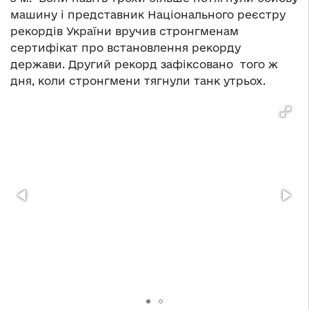
машину і представник Національного реєстру
рекордів України вручив стронгменам
сертифікат про встановлення рекорду
держави. Другий рекорд зафіксовано того ж
дня, коли стронгмени тягнули танк утрьох.