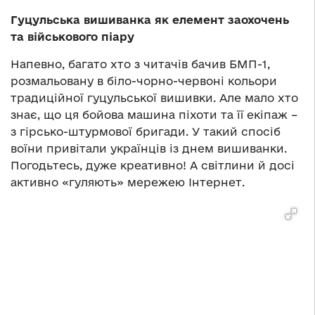
Гуцульська вишиванка як елемент заохочень
та військового піару
Напевно, багато хто з читачів бачив БМП-1,
розмальовану в біло-чорно-червоні кольори
традиційної гуцульської вишивки. Але мало хто
знає, що ця бойова машина піхоти та її екіпаж –
з гірсько-штурмової бригади. У такий спосіб
воїни привітали українців із днем вишиванки.
Погодьтесь, дуже креативно! А світлини й досі
активно «гуляють» мережею Інтернет.