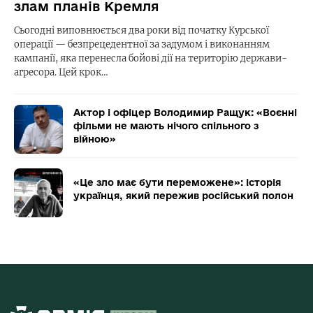
злам планів Кремля
Сьогодні виповнюється два роки від початку Курської
операції — безпрецедентної за задумом і виконанням
кампанії, яка перенесла бойові дії на територію держави-
агресора. Цей крок…
Актор і офіцер Володимир Ращук: «Воєнні
фільми не мають нічого спільного з
війною»
«Це зло має бути переможене»: історія
українця, який пережив російський полон