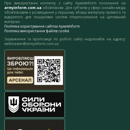
При використанні контенту з сайту АрміяInform посилання на
armyinform.com.ua
обов’язкове. Для суб’єктів у сфері онлайн-медіа
обов’язковим є розміщення у першому абзаці матеріалу прямого та
відкритого для пошукових систем гіперпосилання на цитований
матеріал.
Політика користування сайтом АрміяInform
Політика використання файлів cookie
Зауваження та пропозиції по роботі сайту надсилайте на адресу:
webmaster@armyinform.com.ua