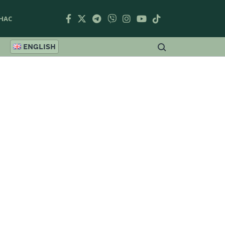
НАС
ENGLISH