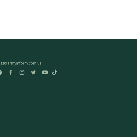
ess@armyinform.com.ua