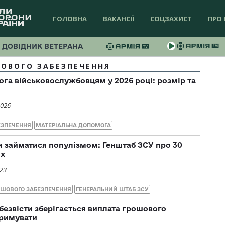
ГОЛОВНА
ВАКАНСІЇ
СОЦЗАХИСТ
ПРО 
ДОВІДНИК ВЕТЕРАНА
ОВОГО ЗАБЕЗПЕЧЕННЯ
га військовослужбовцям у 2026 році: розмір та
2026
ЕЗПЕЧЕННЯ
МАТЕРІАЛЬНА ДОПОМОГА
 займатися популізмом: Генштаб ЗСУ про 30
их
023
ОШОВОГО ЗАБЕЗПЕЧЕННЯ
ГЕНЕРАЛЬНИЙ ШТАБ ЗСУ
безвісти зберігається виплата грошового
тримувати