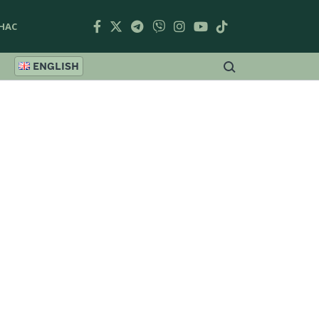
НАС
ENGLISH