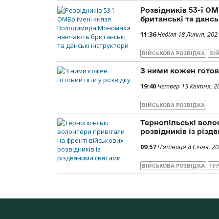
Розвідників 53-ї О
британські та дансь
11:36
Неділя 18 Липня, 202
ВІЙСЬКОВА РОЗВІДКА
ВІ
З ними кожен готови
19:40
Четвер 15 Квітня, 2
ВІЙСЬКОВА РОЗВІДКА
Тернопільські воло
розвідників із різ
09:57
П’ятниця 8 Січня, 2
ВІЙСЬКОВА РОЗВІДКА
ГУ