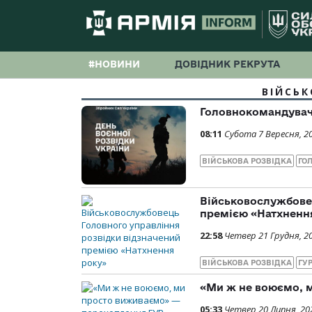
#НОВИНИ
ДОВІДНИК РЕКРУТА
ВІЙСЬК
Головнокомандувач 
08:11
Субота 7 Вересня, 2
ВІЙСЬКОВА РОЗВІДКА
ГО
Військовослужбовец
премією «Натхненн
22:58
Четвер 21 Грудня, 2
ВІЙСЬКОВА РОЗВІДКА
ГУ
«Ми ж не воюємо, 
05:33
Четвер 20 Липня, 20