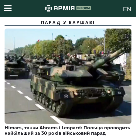
EN
ПАРАД У ВАРШАВІ
Himars, танки Abrams і Leopard: Польща проводить
найбільший за 30 років військовий парад