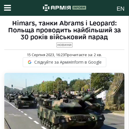
EN
Himars, танки Abrams і Leopard:
Польща проводить найбільший за
30 років військовий парад
НОВИНИ
15 Серпня 2023, 16:23
Прочитаєте за:
2
хв.
Слідкуйте за АрміяInform в Google