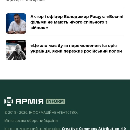
Актор і офіцер Володимир Ращук: «Воєнні
фільми не мають нічого спільного з
війною»
«Це зло має бути переможене»: історія
українця, який пережив російський полон
© 2018 - 2026, ІНФОРМАЦІЙНЕ АГЕНТСТВО,
Міністерство оборони України
Контент доступний за ліцензією
Creative Commons Attribution 4.0