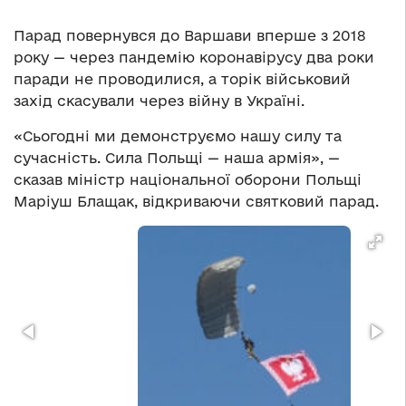
Парад повернувся до Варшави вперше з 2018
року — через пандемію коронавірусу два роки
паради не проводилися, а торік військовий
захід скасували через війну в Україні.
«Сьогодні ми демонструємо нашу силу та
сучасність. Сила Польщі — наша армія», —
сказав міністр національної оборони Польщі
Маріуш Блащак, відкриваючи святковий парад.