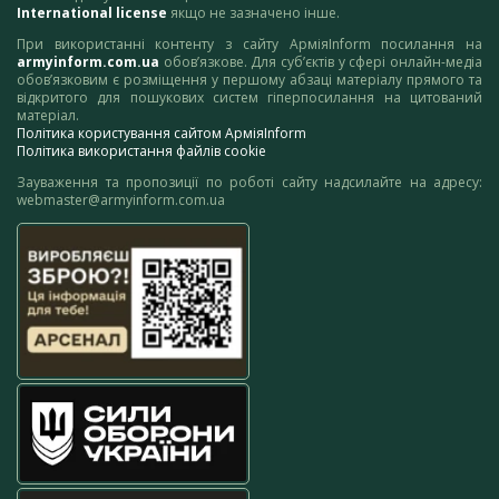
International license
якщо не зазначено інше.
При використанні контенту з сайту АрміяInform посилання на
armyinform.com.ua
обов’язкове. Для суб’єктів у сфері онлайн-медіа
обов’язковим є розміщення у першому абзаці матеріалу прямого та
відкритого для пошукових систем гіперпосилання на цитований
матеріал.
Політика користування сайтом АрміяInform
Політика використання файлів cookie
Зауваження та пропозиції по роботі сайту надсилайте на адресу:
webmaster@armyinform.com.ua