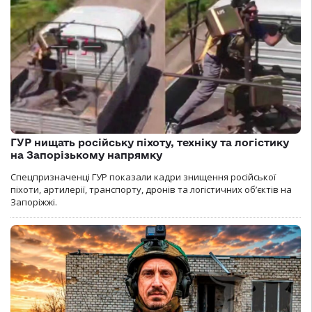
ГУР нищать російську піхоту, техніку та логістику
на Запорізькому напрямку
Спецпризначенці ГУР показали кадри знищення російської
піхоти, артилерії, транспорту, дронів та логістичних об’єктів на
Запоріжжі.