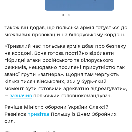
Також він додав, що польська армія готується до
можливих провокацій на білоруському кордоні.
«Тривалий час польська армія дбає про безпеку
на кордоні. Вона готова постійно відбивати
гібридні атаки російського та білоруського
режимів, нещодавно посилені присутністю так
званої групи «вагнера». Щодня там чергують
кілька тисяч військових, аби у будь-який
момент бути готовими адекватно відреагувати»,
—
зазначив
польський головнокомандувач.
Раніше Міністр оборони України Олексій
Резніков
привітав
Польщу із Днем Збройних
сил.