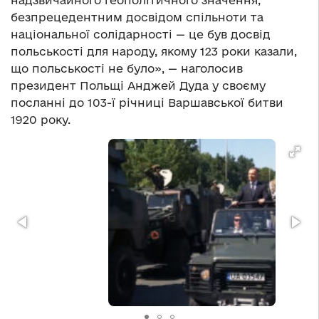
безпрецедентним досвідом спільноти та
національної солідарності — це був досвід
польськості для народу, якому 123 роки казали,
що польськості не було», — наголосив
президент Польщі Анджей Дуда у своєму
посланні до 103-ї річниці Варшавської битви
1920 року.