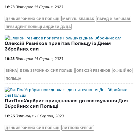
16:23
Вівторок 15 Серпня, 2023
ДЕНЬ ЗБРОЙНИХ СИЛ ПОЛЬЩІ
МАРІУШ БЛАЩАК
ПАРАД У ВАРШАВІ
ПРЕЗИДЕНТ ПОЛЬЩІ АНДЖЕЙ ДУДА
Олексій Резніков привітав Польщу із Днем
Збройних сил
10:25
Вівторок 15 Серпня, 2023
ВІЙНА
ДЕНЬ ЗБРОЙНИХ СИЛ ПОЛЬЩІ
ОЛЕКСІЙ РЕЗНІКОВ
ОФІЦІЙНО
ПОЛЬЩА
ЛитПолУкрбриг приєдналася до святкування Дня
Збройних сил Польщі
16:26
П’ятниця 11 Серпня, 2023
ДЕНЬ ЗБРОЙНИХ СИЛ ПОЛЬЩІ
ЛИТПОЛУКРБРИГ