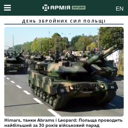
EN
ДЕНЬ ЗБРОЙНИХ СИЛ ПОЛЬЩІ
Himars, танки Abrams і Leopard: Польща проводить
найбільший за 30 років військовий парад