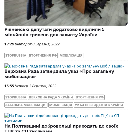
Рівненські депутати додатково виділили 5
мільйонів гривень для захисту України
17:29
Вівторок 8 Березня, 2022
STOPRUSSIA
ВТОРГНЕННЯ РФ
МОБІЛІЗАЦІЯ
Верховна Рада затвердила указ «Про загальну
мобілізацію»
15:55
Четвер 3 Березня, 2022
STOPRUSSIA
ВЕРХОВНА РАДА УКРАЇНИ
ВТОРГНЕННЯ РФ
ЗАГАЛЬНА МОБІЛІЗАЦІЯ
МОБІЛІЗАЦІЯ
УКАЗ ПРЕЗИДЕНТА УКРАЇНИ
На Полтавщині добровольці приходять до своїх
ТЦК та СП тисячами