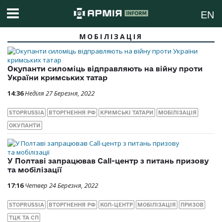
EN
МОБІЛІЗАЦІЯ
Окупанти силоміць відправляють на війну проти
України кримських татар
14:36
Неділя 27 Березня, 2022
STOPRUSSIA
ВТОРГНЕННЯ РФ
КРИМСЬКІ ТАТАРИ
МОБІЛІЗАЦІЯ
ОКУПАНТИ
У Полтаві запрацював Call-центр з питань призову
та мобілізації
17:16
Четвер 24 Березня, 2022
STOPRUSSIA
ВТОРГНЕННЯ РФ
КОЛ-ЦЕНТР
МОБІЛІЗАЦІЯ
ПРИЗОВ
ТЦК ТА СП