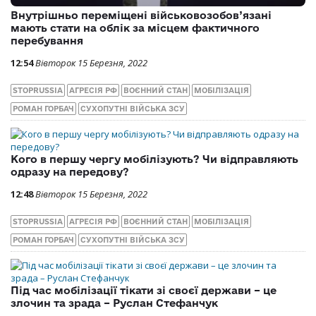
Внутрішньо переміщені військовозобов’язані
мають стати на облік за місцем фактичного
перебування
12:54
Вівторок 15 Березня, 2022
STOPRUSSIA
АГРЕСІЯ РФ
ВОЄННИЙ СТАН
МОБІЛІЗАЦІЯ
РОМАН ГОРБАЧ
СУХОПУТНІ ВІЙСЬКА ЗСУ
Кого в першу чергу мобілізують? Чи відправляють
одразу на передову?
12:48
Вівторок 15 Березня, 2022
STOPRUSSIA
АГРЕСІЯ РФ
ВОЄННИЙ СТАН
МОБІЛІЗАЦІЯ
РОМАН ГОРБАЧ
СУХОПУТНІ ВІЙСЬКА ЗСУ
Під час мобілізації тікати зі своєї держави – це
злочин та зрада – Руслан Стефанчук