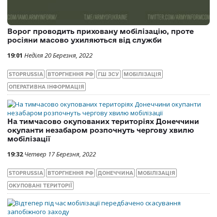
Ворог проводить приховану мобілізацію, проте
росіяни масово ухиляються від служби
19:01
Неділя 20 Березня, 2022
STOPRUSSIA
ВТОРГНЕННЯ РФ
ГШ ЗСУ
МОБІЛІЗАЦІЯ
ОПЕРАТИВНА ІНФОРМАЦІЯ
На тимчасово окупованих територіях Донеччини
окупанти незабаром розпочнуть чергову хвилю
мобілізації
19:32
Четвер 17 Березня, 2022
STOPRUSSIA
ВТОРГНЕННЯ РФ
ДОНЕЧЧИНА
МОБІЛІЗАЦІЯ
ОКУПОВАНІ ТЕРИТОРІЇ