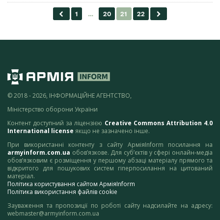
© 2018 - 2026, ІНФОРМАЦІЙНЕ АГЕНТСТВО,
Міністерство оборони України
Контент доступний за ліцензією
Creative Commons Attribution 4.0
International license
якщо не зазначено інше.
При використанні контенту з сайту АрміяInform посилання на
armyinform.com.ua
обов’язкове. Для суб’єктів у сфері онлайн-медіа
обов’язковим є розміщення у першому абзаці матеріалу прямого та
відкритого для пошукових систем гіперпосилання на цитований
матеріал.
Політика користування сайтом АрміяInform
Політика використання файлів cookie
Зауваження та пропозиції по роботі сайту надсилайте на адресу:
webmaster@armyinform.com.ua