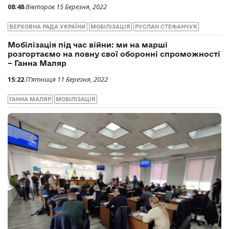
08:48
Вівторок 15 Березня, 2022
ВЕРХОВНА РАДА УКРАЇНИ
МОБІЛІЗАЦІЯ
РУСЛАН СТЕФАНЧУК
Мобілізація під час війни: ми на марші
розгортаємо на повну свої оборонні спроможності
– Ганна Маляр
15:22
П’ятниця 11 Березня, 2022
ГАННА МАЛЯР
МОБІЛІЗАЦІЯ