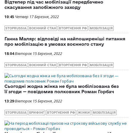
Відтепер під час мобілізації передбачено
скасування запобіжного заходу
10:45
Четвер 17 Березня, 2022
STOPRUSSIA
ВОЄННИЙ СТАН
ВТОРГНЕННЯ РФ
МОБІЛІЗАЦІЯ
Ганна Маляр: відповіді на найпоширеніші питання
про мобілізацію в умовах воєнного стану
18:04
Вівторок 15 Березня, 2022
STOPRUSSIA
ВОЄННИЙ СТАН
ВТОРГНЕННЯ РФ
МОБІЛІЗАЦІЯ
Сьогодні жодна жінка не була мобілізована без
її згоди — повідомив полковник Роман Горбач
13:29
Вівторок 15 Березня, 2022
STOPRUSSIA
БРИФІНГ
ВТОРГНЕННЯ РФ
ЖІНКИ
МОБІЛІЗАЦІЯ