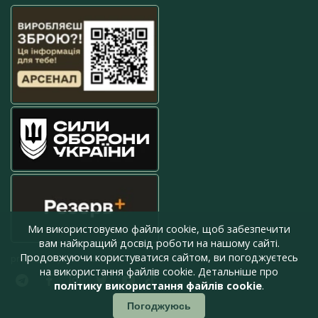
Ми використовуємо файли cookie, щоб забезпечити
вам найкращий досвід роботи на нашому сайті.
Продовжуючи користуватися сайтом, ви погоджуєтесь
press@armyinform.com.ua
на використання файлів cookie. Детальніше про
політику використання файлів cookie
.
Погоджуюсь