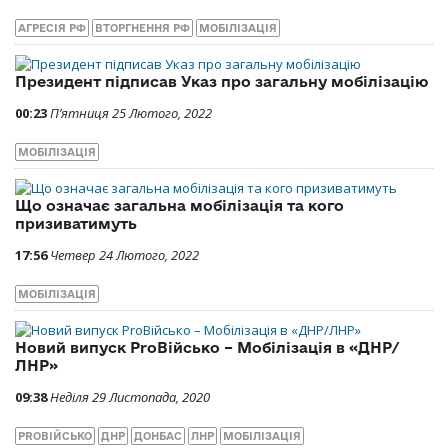
АГРЕСІЯ РФ
ВТОРГНЕННЯ РФ
МОБІЛІЗАЦІЯ
Президент підписав Указ про загальну мобілізацію
00:23
П’ятниця 25 Лютого, 2022
МОБІЛІЗАЦІЯ
Що означає загальна мобілізація та кого
призиватимуть
17:56
Четвер 24 Лютого, 2022
МОБІЛІЗАЦІЯ
Новий випуск ProВійсько – Мобілізація в «ДНР/
ЛНР»
09:38
Неділя 29 Листопада, 2020
PROВІЙСЬКО
ДНР
ДОНБАС
ЛНР
МОБІЛІЗАЦІЯ