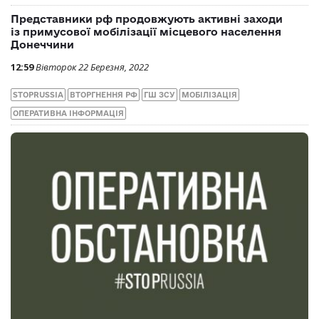
Представники рф продовжують активні заходи
із примусової мобілізації місцевого населення
Донеччини
12:59
Вівторок 22 Березня, 2022
STOPRUSSIA
ВТОРГНЕННЯ РФ
ГШ ЗСУ
МОБІЛІЗАЦІЯ
ОПЕРАТИВНА ІНФОРМАЦІЯ