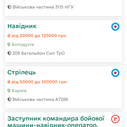
Військова частина 3115 НГУ
Навідник
від 20000 до 125000 грн
Богодухів
209 батальйон Сил ТрО
Стрілець
від 50000 до 100000 грн
Харків
Військова частина А7286
Заступник командиpа бойової
машини-навідник-оператор,