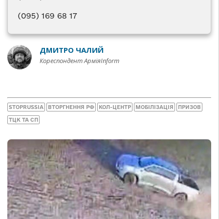
(095) 169 68 17
ДМИТРО ЧАЛИЙ
Кореспондент АрміяInform
STOPRUSSIA
ВТОРГНЕННЯ РФ
КОЛ-ЦЕНТР
МОБІЛІЗАЦІЯ
ПРИЗОВ
ТЦК ТА СП