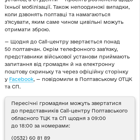
їхньої мобілізації. Також непоодинокі випадки,
коли дзвонять полтавці та намагаються
з’ясувати, яким саме чином цивільні можуть
отримати зброю.
— Щодня до Call-центру звертається понад
50 полтавчан. Окрім телефонного зав’язку,
представники військової установи приймають
запитання від громадян й на електронну
поштову скриньку та через офіційну сторінку
у
Facebook
, — повідомили в Полтавському ОТЦК
та СП.
Пересічні громадяни можуть звертатися
до представників Call-центру Полтавського
обласного ТЦК та СП щодня з 09:00
до 18:00 за номерами:
(0532) 60 81 89