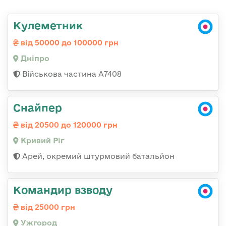
Кулеметник
від 50000 до 100000 грн
Дніпро
Військова частина А7408
Снайпер
від 20500 до 120000 грн
Кривий Ріг
Арей, окремий штурмовий батальйон
Командир взводу
від 25000 грн
Ужгород