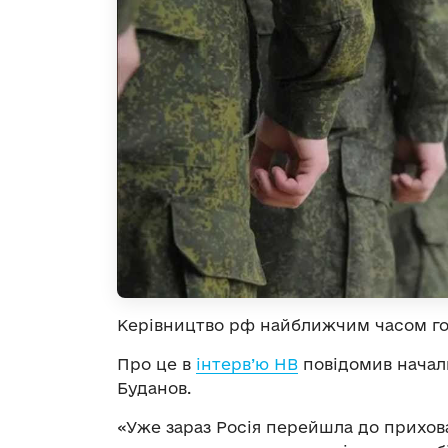
Керівництво рф найближчим часом гот
Про це в
інтерв’ю НВ
повідомив начал
Буданов.
«Уже зараз Росія перейшла до прихов