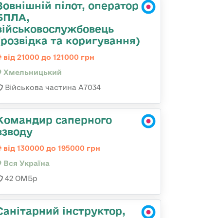
Зовнішній пілот, оператор
БПЛА,
військовослужбовець
(розвідка та коригування)
від 21000 до 121000 грн
Хмельницький
Військова частина А7034
Командир саперного
взводу
від 130000 до 195000 грн
Вся Україна
42 ОМБр
Санітарний інструктор,