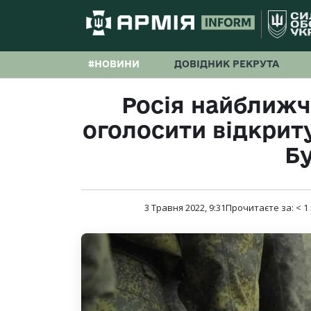
#НОВИНИ
ДОВІДНИК РЕКРУТА
Росія найближч
оголосити відкрит
Б
3 Травня 2022, 9:31
Прочитаєте за:
< 1