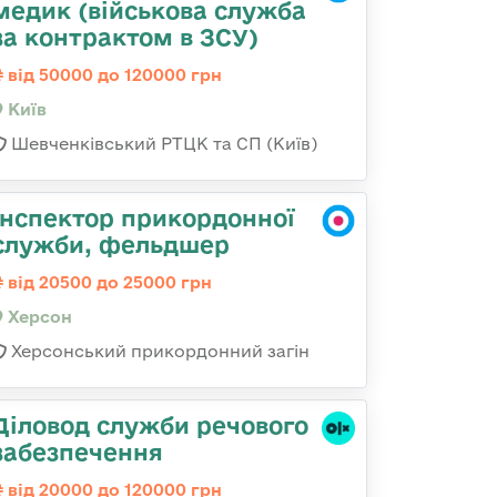
медик (військова служба
за контрактом в ЗСУ)
від 50000 до 120000 грн
Київ
Шевченківський РТЦК та СП (Київ)
Інспектор прикордонної
служби, фельдшер
від 20500 до 25000 грн
Херсон
Херсонський прикордонний загін
Діловод служби речового
забезпечення
від 20000 до 120000 грн