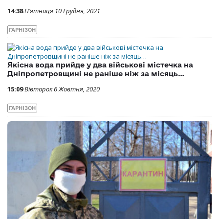
14:38
П’ятниця 10 Грудня, 2021
ГАРНІЗОН
Якісна вода прийде у два військові містечка на
Дніпропетровщині не раніше ніж за місяць…
15:09
Вівторок 6 Жовтня, 2020
ГАРНІЗОН