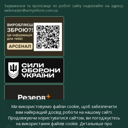
Зауваження та пропозиції по роботі сайту надсилайте на адресу:
webmaster@armyinform.com.ua
Ми використовуємо файли cookie, щоб забезпечити
вам найкращий досвід роботи на нашому сайті.
Продовжуючи користуватися сайтом, ви погоджуєтесь
press@armyinform.com.ua
на використання файлів cookie. Детальніше про