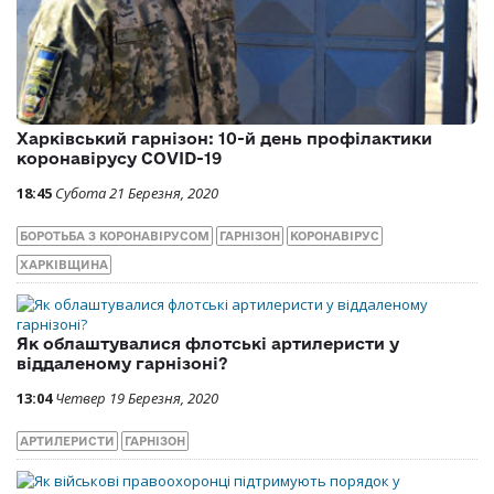
Харківський гарнізон: 10-й день профілактики
коронавірусу COVID-19
18:45
Субота 21 Березня, 2020
БОРОТЬБА З КОРОНАВІРУСОМ
ГАРНІЗОН
КОРОНАВІРУС
ХАРКІВЩИНА
Як облаштувалися флотські артилеристи у
віддаленому гарнізоні?
13:04
Четвер 19 Березня, 2020
АРТИЛЕРИСТИ
ГАРНІЗОН