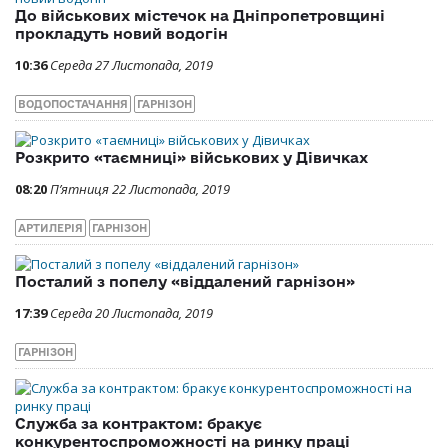
До військових містечок на Дніпропетровщині
прокладуть новий водогін
10:36
Середа 27 Листопада, 2019
ВОДОПОСТАЧАННЯ
ГАРНІЗОН
Розкрито «таємниці» військових у Дівичках
08:20
П’ятниця 22 Листопада, 2019
АРТИЛЕРІЯ
ГАРНІЗОН
Посталий з попелу «віддалений гарнізон»
17:39
Середа 20 Листопада, 2019
ГАРНІЗОН
Служба за контрактом: бракує
конкурентоспроможності на ринку праці