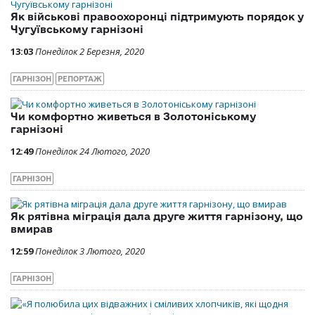
Як військові правоохоронці підтримують порядок у
Чугуївському гарнізоні
13:03
Понеділок 2 Березня, 2020
ГАРНІЗОН
РЕПОРТАЖ
Чи комфортно живеться в Золотоніському
гарнізоні
12:49
Понеділок 24 Лютого, 2020
ГАРНІЗОН
Як рятівна міграція дала друге життя гарнізону, що
вмирав
12:59
Понеділок 3 Лютого, 2020
ГАРНІЗОН