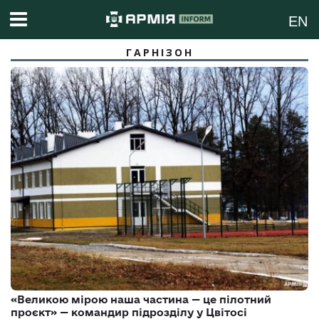
EN
ГАРНІЗОН
«Великою мірою наша частина — це пілотний
проєкт» — командир підрозділу у Цвітосі