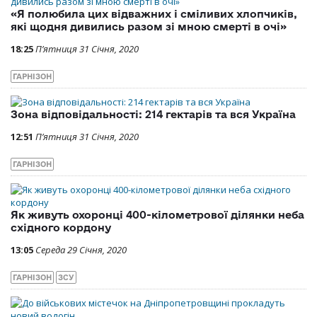
«Я полюбила цих відважних і сміливих хлопчиків,
які щодня дивились разом зі мною смерті в очі»
18:25
П’ятниця 31 Січня, 2020
ГАРНІЗОН
Зона відповідальності: 214 гектарів та вся Україна
12:51
П’ятниця 31 Січня, 2020
ГАРНІЗОН
Як живуть охоронці 400-кілометрової ділянки неба
східного кордону
13:05
Середа 29 Січня, 2020
ГАРНІЗОН
ЗСУ