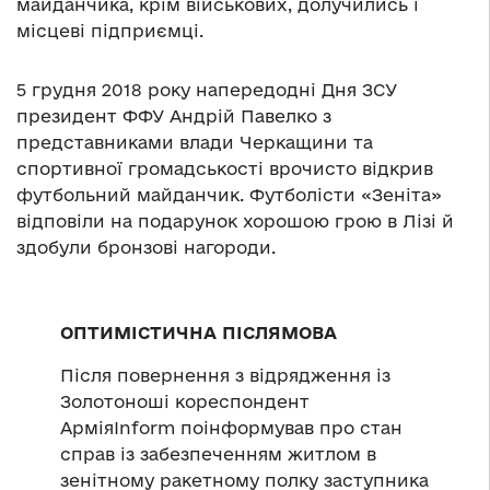
майданчика, крім військових, долучились і
місцеві підприємці.
5 грудня 2018 року напередодні Дня ЗСУ
президент ФФУ Андрій Павелко з
представниками влади Черкащини та
спортивної громадськості врочисто відкрив
футбольний майданчик. Футболісти «Зеніта»
відповіли на подарунок хорошою грою в Лізі й
здобули бронзові нагороди.
ОПТИМІСТИЧНА ПІСЛЯМОВА
Після повернення з відрядження із
Золотоноші кореспондент
АрміяInform поінформував про стан
справ із забезпеченням житлом в
зенітному ракетному полку заступника