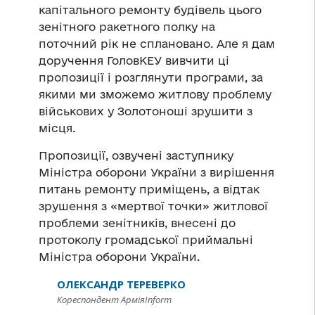
капітального ремонту будівель цього
зенітного ракетного полку на
поточний рік не сплановано. Але я дам
доручення ГоловКЕУ вивчити ці
пропозиції і розглянути програми, за
якими ми зможемо житлову проблему
військових у Золотоноші зрушити з
місця.
Пропозиції, озвучені заступнику
Міністра оборони України з вирішення
питань ремонту приміщень, а відтак
зрушення з «мертвої точки» житлової
проблеми зенітників, внесені до
протоколу громадської приймальні
Міністра оборони України.
ОЛЕКСАНДР ТЕРЕВЕРКО
Кореспондент АрміяInform