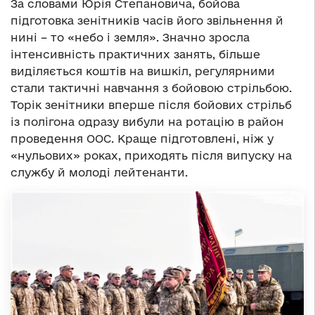
За словами Юрія Степановича, бойова
підготовка зенітників часів його звільнення й
нині – то «небо і земля». Значно зросла
інтенсивність практичних занять, більше
виділяється коштів на вишкіл, регулярними
стали тактичні навчання з бойовою стрільбою.
Торік зенітники вперше після бойових стрільб
із полігона одразу вибули на ротацію в район
проведення ООС. Краще підготовлені, ніж у
«нульових» роках, приходять після випуску на
службу й молоді лейтенанти.