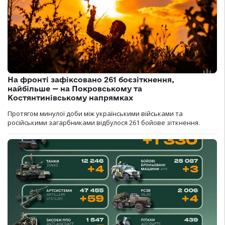
На фронті зафіксовано 261 боєзіткнення,
найбільше — на Покровському та
Костянтинівському напрямках
Протягом минулої доби між українськими військами та
російськими загарбниками відбулося 261 бойове зіткнення.