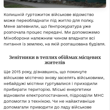
Колишній гуртожиток військове відомство
може переобладнати під житло для полку.
Мене запевнили, що Генпрокуратура уже
розпочала процес передачі. Ми допоможемо
Міноборони належним чином владнати всі
питання із землею, на якій розташована будівля.
Зенітники в теплих обіймах місцевих
жителів
Ще 2015 року, дізнавшись, що покинуте
військове містечко знову заселять військовими,
небайдужі містяни гуртувалися і приходили
прибирати територію. Міські енергетики
відновили електропостачання, підрозділи МНС
допомогли з технікою. Чи не найактивніше
допомагали приводити до ладу військове