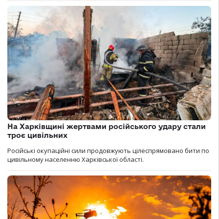
На Харківщині жертвами російського удару стали
троє цивільних
Російські окупаційні сили продовжують цілеспрямовано бити по
цивільному населенню Харківської області.