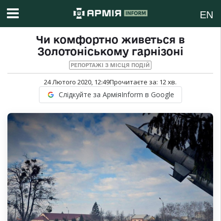
EN
Чи комфортно живеться в
Золотоніському гарнізоні
РЕПОРТАЖІ З МІСЦЯ ПОДІЙ
24 Лютого 2020, 12:49
Прочитаєте за:
12
хв.
Слідкуйте за АрміяInform в Google