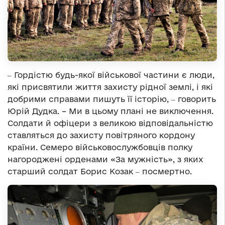
‒ Гордістю будь-якої військової частини є люди,
які присвятили життя захисту рідної землі, і які
добрими справами пишуть її історію, ‒ говорить
Юрій Дудка. – Ми в цьому плані не виключення.
Солдати й офіцери з великою відповідальністю
ставляться до захисту повітряного кордону
країни. Семеро військовослужбовців полку
нагороджені орденами «За мужність», з яких
старший солдат Борис Козак ‒ посмертно.