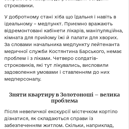
строковики.
У добротному стані хіба що їдальня і навіть в
ідеальному – медпункт. Приємно вражають
відремонтовані кабінети лікарів, маніпуляційна,
кімната для прийому їжі й палати для хворих.
За словами начальника медпункту лейтенанта
медичної служби Костянтина Барського, немає
проблем і з ліками. Четверо солдатів-
строковиків, які тут лікувались, висловили
задоволення умовами і ставленням до них
медперсоналу.
Зняти квартиру в Золотоноші – велика
проблема
Після невеличкої екскурсії містечком кортіло
дізнатися, як складаються справи із
забезпеченням житлом. Скільки, наприклад,