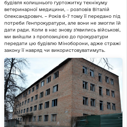
будівля колишнього гуртожитку технікуму
ветеринарної медицини, ‒ розповів Віталій
Олександрович. – Років 6-7 тому її передано під
потреби Генпрокуратури, але вони не змогли їй
дати ради. Коли в нас знову з’явились військові,
ми вийшли з пропозицією до прокуратури
передати цю будівлю Міноборони, адже стражі
закону її навряд чи використовуватимуть.