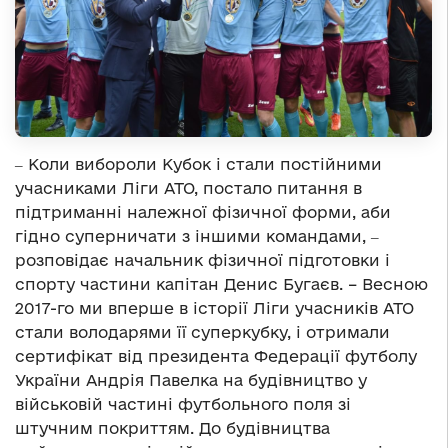
‒ Коли вибороли Кубок і стали постійними
учасниками Ліги АТО, постало питання в
підтриманні належної фізичної форми, аби
гідно суперничати з іншими командами, ‒
розповідає начальник фізичної підготовки і
спорту частини капітан Денис Бугаєв. – Весною
2017-го ми вперше в історії Ліги учасників АТО
стали володарями її суперкубку, і отримали
сертифікат від президента Федерації футболу
України Андрія Павелка на будівництво у
військовій частині футбольного поля зі
штучним покриттям. До будівництва