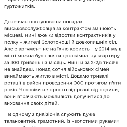
гуртожитків.
Донеччан поступово на посадах
військовослужбовців за контрактом змінюють
місцеві. Нині вже 72 відсотки контрактників у
полку – жителі Золотоноші й довколишніх сіл.
Але є аргумент не на їхню користь – у 2014-му в
місті можна було зняти однокімнатну квартиру
за 400 гривень на місяць. Нині й за 2-2,5 тисячі
не знайдеш. Понад сотня військових сімей
винаймають житло в місті. Додамо тривалі
ротації в район проведення ООС протягом п’яти
років. Чоловіки не просто відірвані від родини,
вони втрачають можливість долучитися до
виховання своїх дітей.
‒ В одному з дивізіонів служить дуже
талановитий, грамотний, із «золотими руками»