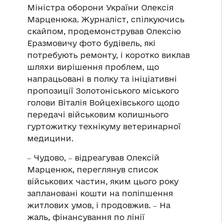
Міністра оборони України Олексія
Марценюка. Журналіст, спілкуючись
скайпом, продемонстрував Олексію
Еразмовичу фото будівель, які
потребують ремонту, і коротко виклав
шляхи вирішення проблем, що
напрацьовані в полку та ініціативні
пропозиції Золотоніського міського
голови Віталія Войцехівського щодо
передачі військовим колишнього
гуртожитку технікуму ветеринарної
медицини.
‒ Чудово, ‒ відреагував Олексій
Марценюк, переглянув список
військових частин, яким цього року
заплановані кошти на поліпшення
житлових умов, і продовжив. ‒ На
жаль, фінансування по лінії