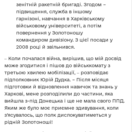
зенітній ракетній бригаді. Згодом –
підвищення, служба в іншому
гарнізоні, навчання в Харківському
військовому університеті, а потім
повернення у Золотоношу
командиром дивізіону. З цієї посади у
2008 році й звільнився.
‒ Коли почалася війна, вирішив, що мій досвід
може згодитися і пішов до військкомату з
третьою хвилею мобілізації, ‒ розповідає
підполковник Юрій Дудка. – Після місяця
підготовки й відновлення навичок та знань у
Харкові, мене розподілили до частини, яка
вийшла з-під Донецька і ще не мала свого ППД.
Яким же було моє приємне здивування, коли
з’ясувалось, що полк дислокуватиметься у
рідній Золотоноші!