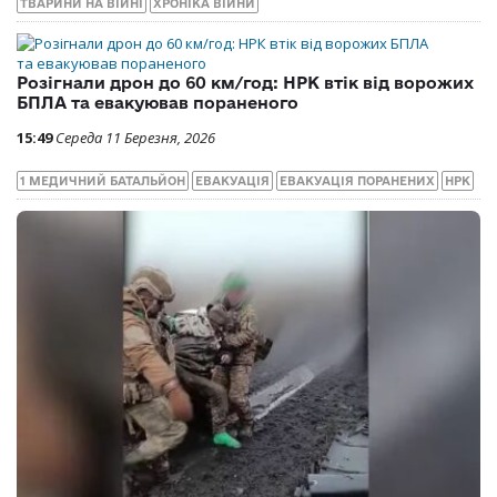
ТВАРИНИ НА ВІЙНІ
ХРОНІКА ВІЙНИ
Розігнали дрон до 60 км/год: НРК втік від ворожих
БПЛА та евакуював пораненого
15:49
Середа 11 Березня, 2026
1 МЕДИЧНИЙ БАТАЛЬЙОН
ЕВАКУАЦІЯ
ЕВАКУАЦІЯ ПОРАНЕНИХ
НРК