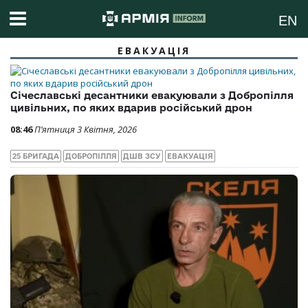
EN
ЕВАКУАЦІЯ
Січеславські десантники евакуювали з Добропілля
цивільних, по яких вдарив російський дрон
08:46
П’ятниця 3 Квітня, 2026
25 БРИГАДА
ДОБРОПІЛЛЯ
ДШВ ЗСУ
ЕВАКУАЦІЯ