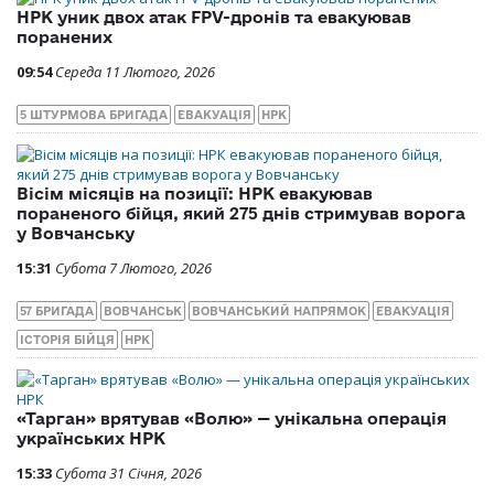
НРК уник двох атак FPV-дронів та евакуював
поранених
09:54
Середа 11 Лютого, 2026
5 ШТУРМОВА БРИГАДА
ЕВАКУАЦІЯ
НРК
Вісім місяців на позиції: НРК евакуював
пораненого бійця, який 275 днів стримував ворога
у Вовчанську
15:31
Субота 7 Лютого, 2026
57 БРИГАДА
ВОВЧАНСЬК
ВОВЧАНСЬКИЙ НАПРЯМОК
ЕВАКУАЦІЯ
ІСТОРІЯ БІЙЦЯ
НРК
«Тарган» врятував «Волю» — унікальна операція
українських НРК
15:33
Субота 31 Січня, 2026