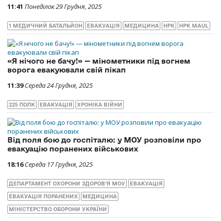
11:41
Понеділок 29 Грудня, 2025
1 МЕДИЧНИЙ БАТАЛЬЙОН
ЕВАКУАЦІЯ
МЕДИЦИНА
НРК
НРК MAUL
«Я нічого не бачу!» — мінометники під вогнем
ворога евакуювали свій пікап
11:39
Середа 24 Грудня, 2025
225 ПОЛК
ЕВАКУАЦІЯ
ХРОНІКА ВІЙНИ
Від поля бою до госпіталю: у МОУ розповіли про
евакуацію поранених військових
18:16
Середа 17 Грудня, 2025
ДЕПАРТАМЕНТ ОХОРОНИ ЗДОРОВ’Я МОУ
ЕВАКУАЦІЯ
ЕВАКУАЦІЯ ПОРАНЕНИХ
МЕДИЦИНА
МІНІСТЕРСТВО ОБОРОНИ УКРАЇНИ