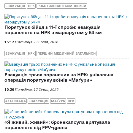
ЕВАКУАЦІЯ
НРК
РОБОТИЗОВАНІ КОМПЛЕКСИ
Порятунок бійця з 11-ї спроби: евакуація
пораненого на НРК з маршрутом у 64 км
15:12
П’ятниця 23 Січня, 2026
ЕВАКУАЦІЯ
НРК
ПЕРШИЙ МЕДИЧНИЙ БАТАЛЬЙОН
Евакуація трьох поранених на НРК: унікальна
операція порятунку воїнів «Маґури»
10:26
Понеділок 12 Січня, 2026
47 БРИГАДА
ЕВАКУАЦІЯ
МАҐУРА
НРК
«Я живий, живий»: бронекапсула врятувала
пораненого від FPV-дрона