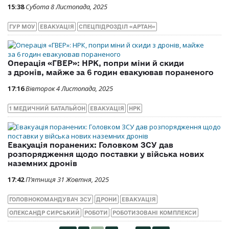
15:38
Субота 8 Листопада, 2025
ГУР МОУ
ЕВАКУАЦІЯ
СПЕЦПІДРОЗДІЛ «АРТАН»
Операція «ГВЕР»: НРК, попри міни й скиди
з дронів, майже за 6 годин евакуював пораненого
17:16
Вівторок 4 Листопада, 2025
1 МЕДИЧНИЙ БАТАЛЬЙОН
ЕВАКУАЦІЯ
НРК
Евакуація поранених: Головком ЗСУ дав
розпорядження щодо поставки у війська нових
наземних дронів
17:42
П’ятниця 31 Жовтня, 2025
ГОЛОВНОКОМАНДУВАЧ ЗСУ
ДРОНИ
ЕВАКУАЦІЯ
ОЛЕКСАНДР СИРСЬКИЙ
РОБОТИ
РОБОТИЗОВАНІ КОМПЛЕКСИ