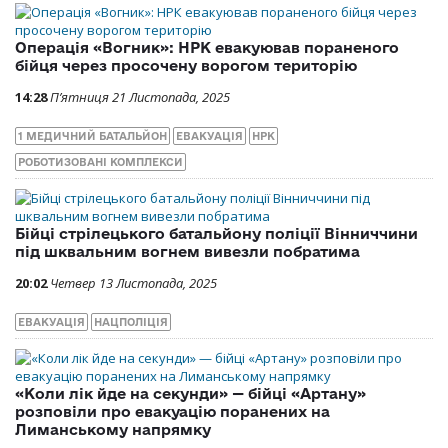
Операція «Вогник»: НРК евакуював пораненого
бійця через просочену ворогом територію
14:28
П’ятниця 21 Листопада, 2025
1 МЕДИЧНИЙ БАТАЛЬЙОН
ЕВАКУАЦІЯ
НРК
РОБОТИЗОВАНІ КОМПЛЕКСИ
Бійці стрілецького батальйону поліції Вінниччини
під шквальним вогнем вивезли побратима
20:02
Четвер 13 Листопада, 2025
ЕВАКУАЦІЯ
НАЦПОЛІЦІЯ
«Коли лік йде на секунди» — бійці «Артану»
розповіли про евакуацію поранених на
Лиманському напрямку