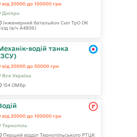
від 20000 до 100000 грн
Дніпро
Інженерний батальйон Сил ТрО ОК
хід (в/ч А4806)
Механік-водій танка
(ЗСУ)
від 20000 до 50000 грн
Вся Україна
154 ОМБр
Водій
від 20000 до 100000 грн
Тернопіль
Перший відділ Тернопільського РТЦК