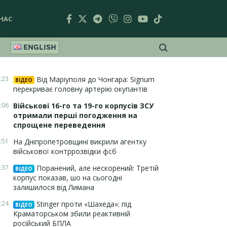
НАС
ENGLISH
:23
Від Маріуполя до Чонгара: Signum
ВІДЕО
перекриває головну артерію окупантів
:06
Військові 16-го та 19-го корпусів ЗСУ
отримали перші погодження на
спрощене переведення
:51
На Дніпропетровщині викрили агентку
військової контррозвідки фсб
:37
Поранений, але нескорений: Третій
ВІДЕО
корпус показав, шо на сьогодні
залишилося від Лимана
:24
Stinger проти «Шахеда»: під
ВІДЕО
Краматорськом збили реактивній
російський БПЛА