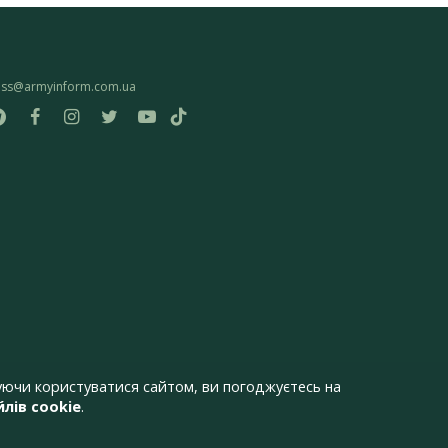
ess@armyinform.com.ua
ючи користуватися сайтом, ви погоджуєтесь на
лів cookie
.