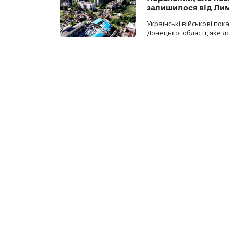
залишилося від Ли
Українські військові по
Донецької області, яке 