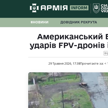
#НОВИНИ
ДОВІДНИК РЕКРУТА
Американський Б
ударів FPV-дронів
ВІ
29 Травня 2026, 17:38
Прочитаєте за:
< 