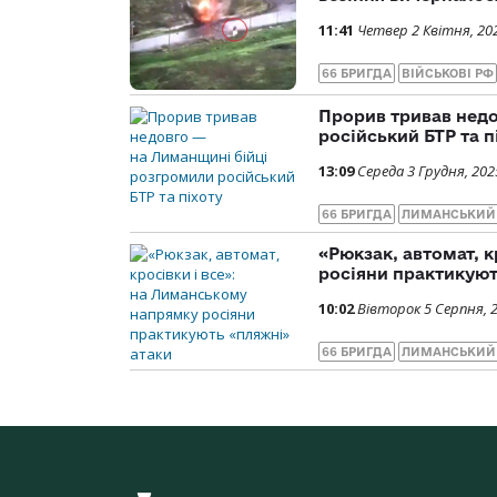
11:41
Четвер 2 Квітня, 20
66 БРИГДА
ВІЙСЬКОВІ РФ
Прорив тривав недо
російський БТР та п
13:09
Середа 3 Грудня, 202
66 БРИГДА
ЛИМАНСЬКИЙ
«Рюкзак, автомат, 
росіяни практикуют
10:02
Вівторок 5 Серпня, 
66 БРИГДА
ЛИМАНСЬКИЙ