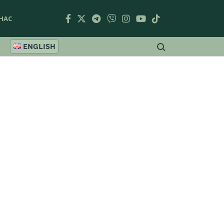
НАС
ENGLISH