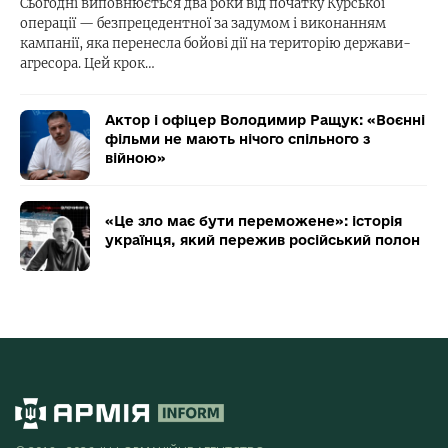
Сьогодні виповнюється два роки від початку Курської
операції — безпрецедентної за задумом і виконанням
кампанії, яка перенесла бойові дії на територію держави-
агресора. Цей крок…
Актор і офіцер Володимир Ращук: «Воєнні
фільми не мають нічого спільного з
війною»
«Це зло має бути переможене»: історія
українця, який пережив російський полон