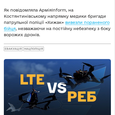
Як повідомляла АрміяInform, на
Костянтинівському напрямку медики бригади
патрульної поліції «Хижак»
вивезли пораненого
бійця
, незважаючи на постійну небезпеку з боку
ворожих дронів.
ЕВАКУАЦІЯ
НАЦПОЛІЦІЯ